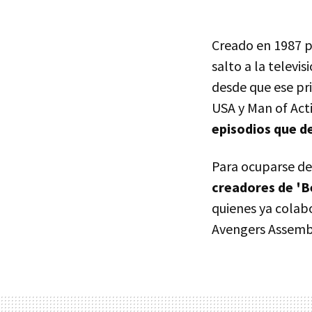
Creado en 1987 p
salto a la televi
desde que ese pr
USA y Man of Act
episodios que d
Para ocuparse de
creadores de 'B
quienes ya colab
Avengers Assemble