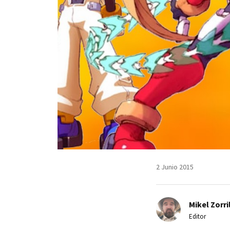
2 Junio 2015
Mikel Zorri
Editor