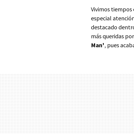
Vivimos tiempos 
especial atención
destacado dentr
más queridas por 
Man'
, pues acab