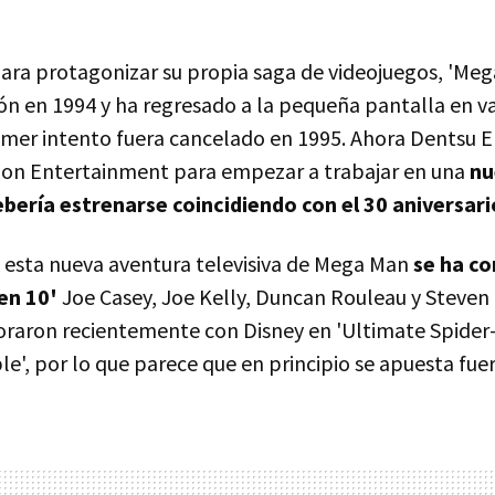
ara protagonizar su propia saga de videojuegos, 'Meg
sión en 1994 y ha regresado a la pequeña pantalla en v
imer intento fuera cancelado en 1995. Ahora Dentsu 
ion Entertainment para empezar a trabajar en una
nu
ebería estrenarse coincidiendo con el 30 aniversa
 esta nueva aventura televisiva de Mega Man
se ha co
en 10'
Joe Casey, Joe Kelly, Duncan Rouleau y Steven 
oraron recientemente con Disney en 'Ultimate Spider-
', por lo que parece que en principio se apuesta fuer