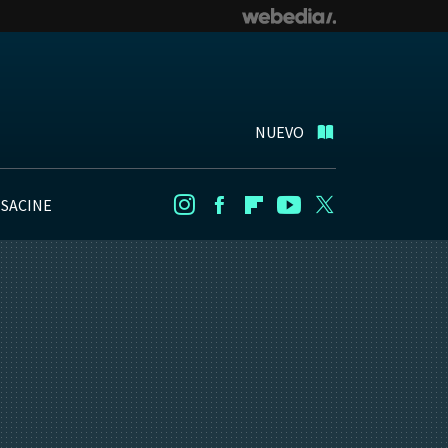
NUEVO
NSACINE
Instagram
Facebook
Flipboard
Youtube
Twitter