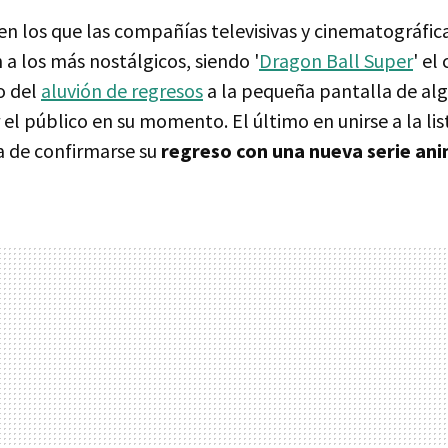
en los que las compañías televisivas y cinematográfic
 a los más nostálgicos, siendo '
Dragon Ball Super
' el
o del
aluvión de regresos
a la pequeña pantalla de algu
el público en su momento. El último en unirse a la lis
a de confirmarse su
regreso con una nueva serie an