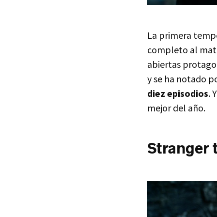
La primera tempo
completo al mate
abiertas protagon
y se ha notado p
diez episodios
. 
mejor del año.
Stranger 