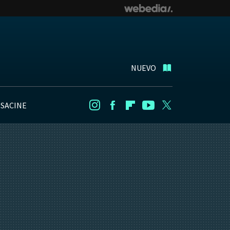
NUEVO
NSACINE
Instagram
Facebook
Flipboard
Youtube
Twitter