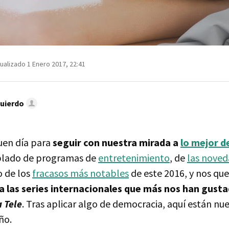
ualizado 1 Enero 2017, 22:41
quierdo
uen día para
seguir con nuestra mirada a
lo mejor d
lado de programas de
entretenimiento
, de
las nove
o de los
fracasos más notables
de este 2016, y nos q
a las series internacionales que más nos han gusta
 Tele
. Tras aplicar algo de democracia, aquí están nu
ño.