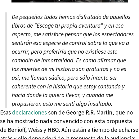
De pequeños todos hemos disfrutado de aquellos
libros de “Escoge tu propia aventura” y en ese
aspecto, me satisface pensar que los espectadores
sentirán esa especie de control sobre lo que va a
ocurrir, pero preferiría que no existiese este
comodín de inmortalidad. Es como afirmar que
las muertes de mi historia son gratuitas y no es
así; me llaman sádico, pero sólo intento ser
coherente con la historia que estoy contando y
hacia donde la quiero llevar, y cuando me
propusieron esto me sentí algo insultado.
Esas
declaraciones
son de George R.R. Martin, que no
se ha mostrado nada convencido con esta propuesta
de Benioff, Weiss y HBO. Aún están a tiempo de echarse
atrás y ello dependerá de la respuesta de la audiencia;