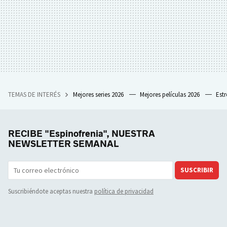
TEMAS DE INTERÉS
Mejores series 2026
Mejores películas 2026
Est
RECIBE "Espinofrenia", NUESTRA
NEWSLETTER SEMANAL
SUSCRIBIR
Suscribiéndote aceptas nuestra
política de privacidad