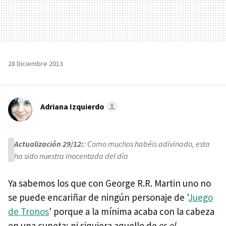
28 Diciembre 2013
Adriana Izquierdo
Actualización 29/12:
: Como muchos habéis adivinado, esta
ha sido nuestra inocentada del día
Ya sabemos los que con George R.R. Martin uno no
se puede encariñar de ningún personaje de '
Juego
de Tronos
' porque a la mínima acaba con la cabeza
en una cuneta; ni siquiera aquello de
es el