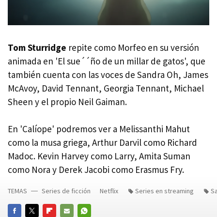
Tom Sturridge
repite como Morfeo en su versión
animada en 'El sue´´ño de un millar de gatos', que
también cuenta con las voces de Sandra Oh, James
McAvoy, David Tennant, Georgia Tennant, Michael
Sheen y el propio Neil Gaiman.
En 'Calíope' podremos ver a Melissanthi Mahut
como la musa griega, Arthur Darvil como Richard
Madoc. Kevin Harvey como Larry, Amita Suman
como Nora y Derek Jacobi como Erasmus Fry.
TEMAS
Series de ficción
Netflix
Series en streaming
S