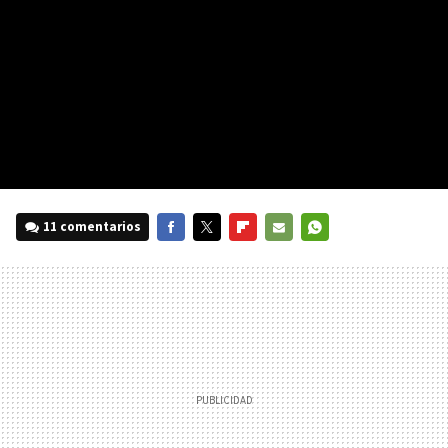
11 comentarios
FACEBOOK
TWITTER
FLIPBOARD
E-
WHATSAPP
MAIL