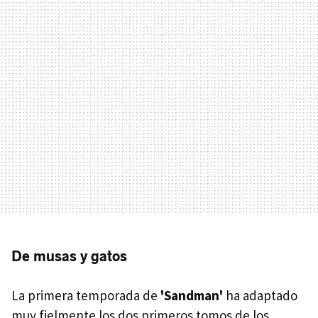
De musas y gatos
La primera temporada de
'Sandman'
ha adaptado
muy fielmente los dos primeros tomos de los