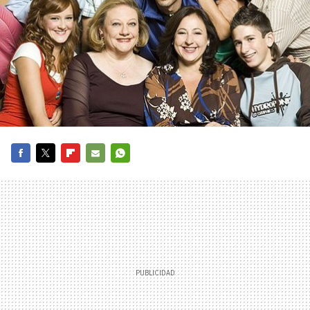
FACEBOOK
TWITTER
FLIPBOARD
E-
WHATSAPP
MAIL