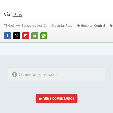
Vía |
Plus
TEMAS
Series de ficción
Movistar Plus
Hospital Central
FACEBOOK
TWITTER
FLIPBOARD
E-
WHATSAPP
MAIL
Comentarios cerrados
VER
6 COMENTARIOS