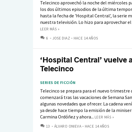
Telecinco aprovechó la noche del miércoles p
los dos últimos episodios de la última tempo
hasta la fecha de 'Hospital Central', la serie 
nuestra televisión. Lo hizo para aprovechar el t
LEER MÁS »
COMENTARIOS
6
JOSE DIAZ
HACE 14 AÑOS
‘Hospital Central’ vuelve 
Telecinco
SERIES DE FICCIÓN
Telecinco se prepara para el nuevo trimestre 
comenzará tras las vacaciones de Semana Sa
algunas novedades que ofrecer. La cadena ven
ya desde hace tiempo la emisión de la miniser
Carmina Ordóñez y ahora...
LEER MÁS »
COMENTARIOS
13
ÁLVARO ONIEVA
HACE 14 AÑOS