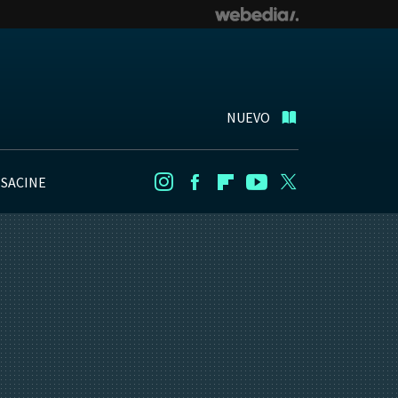
NUEVO
NSACINE
Instagram
Facebook
Flipboard
Youtube
Twitter