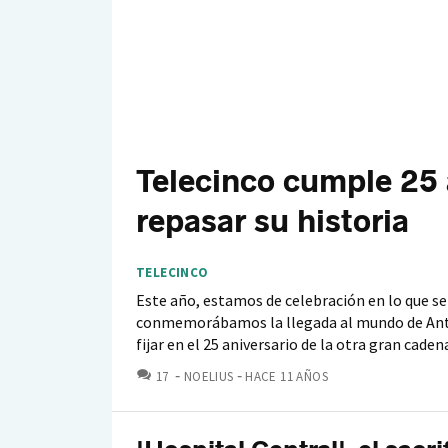
Telecinco cumple 25 
repasar su historia
TELECINCO
Este año, estamos de celebración en lo que se
conmemorábamos la llegada al mundo de Ante
fijar en el 25 aniversario de la otra gran cadena
COMENTARIOS
17
NOELIUS
HACE 11 AÑOS