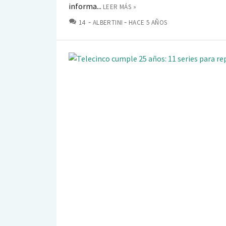
informa...
LEER MÁS »
COMENTARIOS
14
ALBERTINI
HACE 5 AÑOS