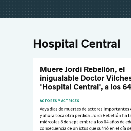
Hospital Central
Muere Jordi Rebellón, el
inigualable Doctor Vilche
'Hospital Central', a los 6
ACTORES Y ACTRICES
Vaya días de muertes de actores importantes
y ahora toca otra pérdida. Jordi Rebellón ha f
miércoles 8 de septiembre a los 64 años de e
consecuencia de un ictus que sufrió en el día d