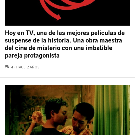
Hoy en TV, una de las mejores películas de
suspense de la historia. Una obra maestra
del cine de misterio con una imbatible
pareja protagonista
COMENTARIOS
4
HACE 2 AÑOS