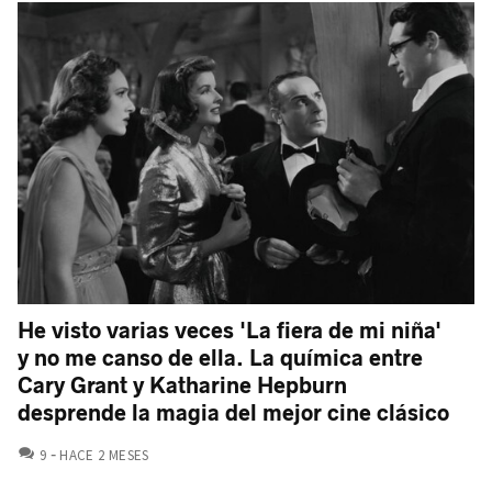
He visto varias veces 'La fiera de mi niña'
y no me canso de ella. La química entre
Cary Grant y Katharine Hepburn
desprende la magia del mejor cine clásico
COMENTARIOS
9
HACE 2 MESES