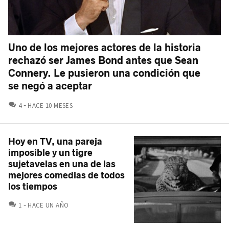
Uno de los mejores actores de la historia
rechazó ser James Bond antes que Sean
Connery. Le pusieron una condición que
se negó a aceptar
COMENTARIOS
4
HACE 10 MESES
Hoy en TV, una pareja
imposible y un tigre
sujetavelas en una de las
mejores comedias de todos
los tiempos
COMENTARIOS
1
HACE UN AÑO