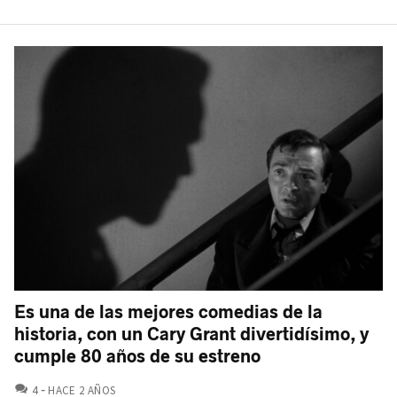
Es una de las mejores comedias de la
historia, con un Cary Grant divertidísimo, y
cumple 80 años de su estreno
COMENTARIOS
4
HACE 2 AÑOS