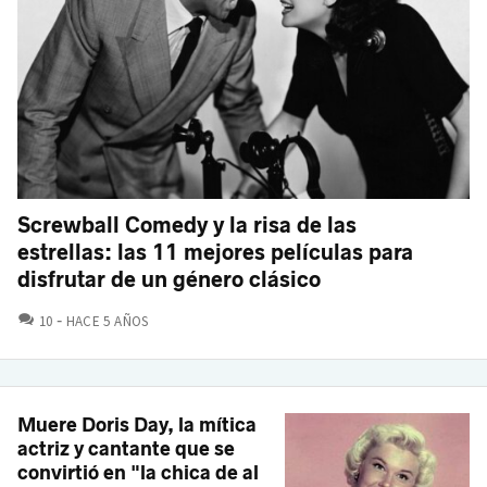
Screwball Comedy y la risa de las
estrellas: las 11 mejores películas para
disfrutar de un género clásico
COMENTARIOS
10
HACE 5 AÑOS
Muere Doris Day, la mítica
actriz y cantante que se
convirtió en "la chica de al