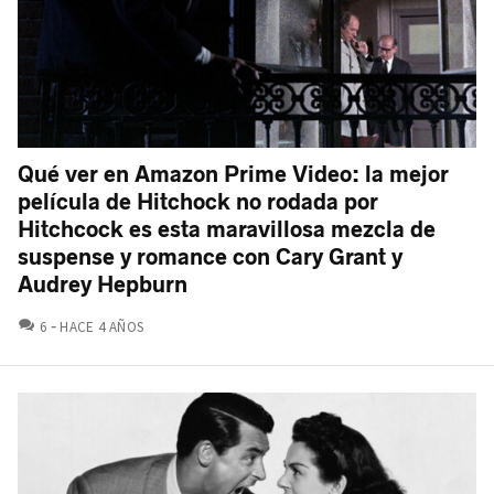
Qué ver en Amazon Prime Video: la mejor
película de Hitchock no rodada por
Hitchcock es esta maravillosa mezcla de
suspense y romance con Cary Grant y
Audrey Hepburn
COMENTARIOS
6
HACE 4 AÑOS