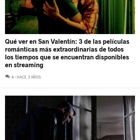
Qué ver en San Valentín: 3 de las películas
románticas más extraordinarias de todos
los tiempos que se encuentran disponibles
en streaming
COMENTARIOS
4
HACE 3 AÑOS