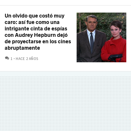
Un olvido que costó muy
caro: así fue como una
intrigante cinta de espías
con Audrey Hepburn dejó
de proyectarse en los cines
abruptamente
COMENTARIOS
1
HACE 2 AÑOS