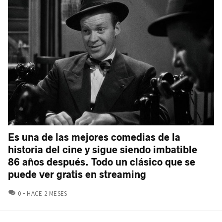
Es una de las mejores comedias de la
historia del cine y sigue siendo imbatible
86 años después. Todo un clásico que se
puede ver gratis en streaming
COMENTARIOS
0
HACE 2 MESES