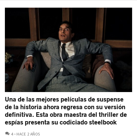
Una de las mejores películas de suspense
de la historia ahora regresa con su versión
definitiva. Esta obra maestra del thriller de
espías presenta su codiciado steelbook
COMENTARIOS
4
HACE 2 AÑOS