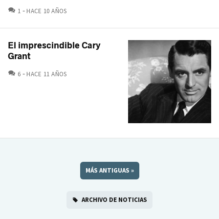
COMENTARIOS
1
HACE 10 AÑOS
El imprescindible Cary
Grant
COMENTARIOS
6
HACE 11 AÑOS
MÁS ANTIGUAS
»
ARCHIVO DE NOTICIAS