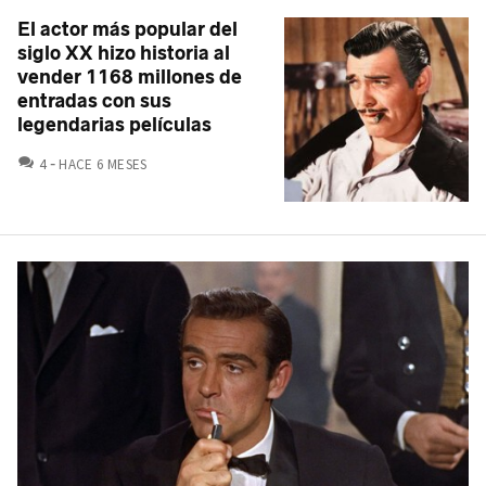
El actor más popular del
siglo XX hizo historia al
vender 1168 millones de
entradas con sus
legendarias películas
COMENTARIOS
4
HACE 6 MESES