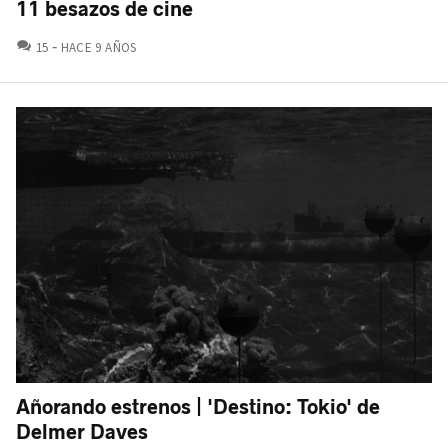
11 besazos de cine
COMENTARIOS
15
HACE 9 AÑOS
Añorando estrenos | 'Destino: Tokio' de
Delmer Daves