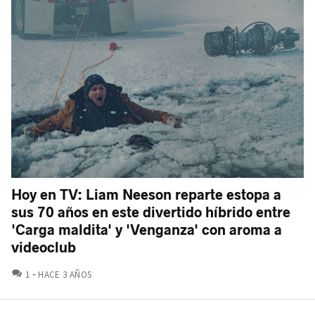
Hoy en TV: Liam Neeson reparte estopa a
sus 70 años en este divertido híbrido entre
'Carga maldita' y 'Venganza' con aroma a
videoclub
COMENTARIOS
1
HACE 3 AÑOS