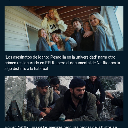
'Los asesinatos de Idaho: Pesadilla en la universidad' narra otro
crimen real ocurrido en EEUU, pero el documental de Netflix aporta
algo distinto a lo habitual
Hoy en Netflix, una de las mejores películas bélicas de la historia y