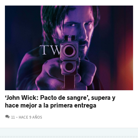
‘John Wick: Pacto de sangre’, supera y
hace mejor a la primera entrega
COMENTARIOS
11
HACE 9 AÑOS