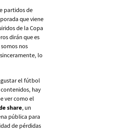
e partidos de
mporada que viene
iridos de la Copa
ros dirán que es
lo somos nos
 sinceramente, lo
 gustar el fútbol
e contenidos, hay
ue ver como el
de share
, un
ena pública para
idad de pérdidas