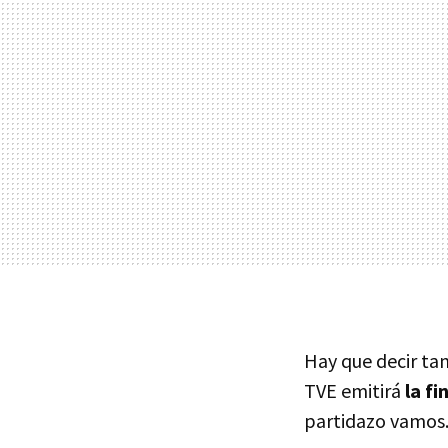
Hay que decir ta
TVE emitirá
la fi
partidazo vamos