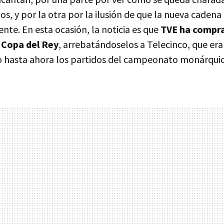
os, y por la otra por la ilusión de que la nueva caden
te. En esta ocasión, la noticia es que
TVE ha compra
 Copa del Rey
, arrebatándoselos a Telecinco, que era
 hasta ahora los partidos del campeonato monárquic