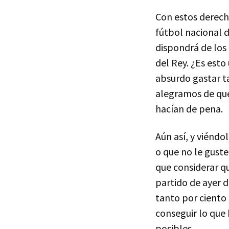
Con estos derecho
fútbol nacional 
dispondrá de los
del Rey. ¿Es esto
absurdo gastar ta
alegramos de que
hacían de pena.
Aún así, y viéndo
o que no le guste
que considerar q
partido de ayer 
tanto por ciento 
conseguir lo que
posibles.