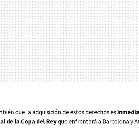
mbién que la adquisición de estos derechos es
inmedi
nal de la Copa del Rey
que enfrentará a Barcelona y At
.