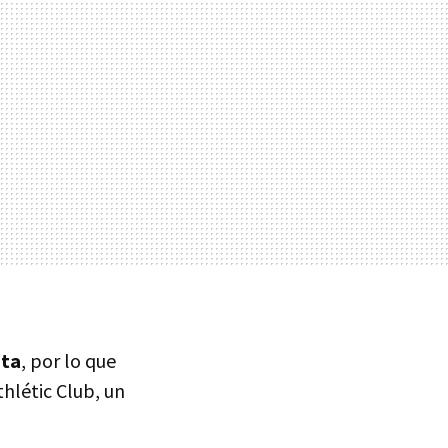
ata
, por lo que
hlétic Club, un