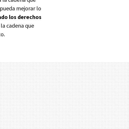
a pueda mejorar lo
do los derechos
 la cadena que
o.