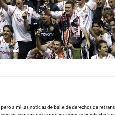
 pero a mí las noticias de baile de derechos de retran
cantan, por una parte por ver como se queda chafad