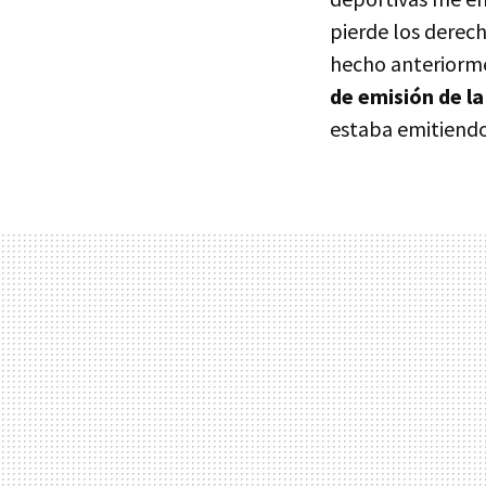
pierde los derech
hecho anteriormen
de emisión de la
estaba emitiendo