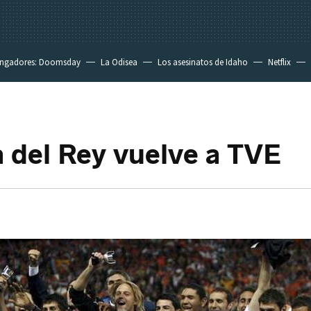
ngadores: Doomsday
La Odisea
Los asesinatos de Idaho
Netflix
 del Rey vuelve a TVE