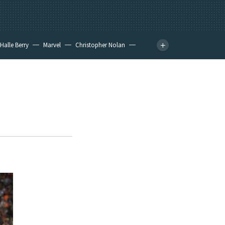
Halle Berry
Marvel
Christopher Nolan