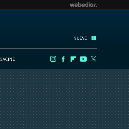
NUEVO
NSACINE
Instagram
Facebook
Flipboard
Youtube
Twitter