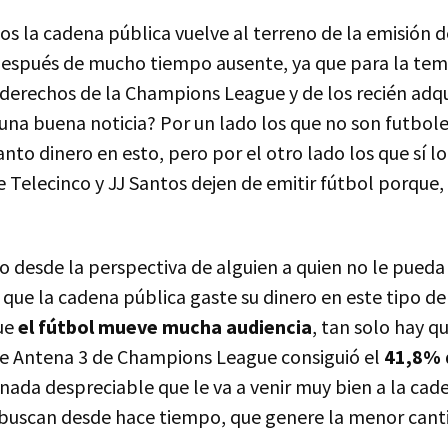
s la cadena pública vuelve al terreno de la emisión d
después de mucho tiempo ausente, ya que para la te
 derechos de la Champions League y de los recién adqu
 una buena noticia? Por un lado los que no son futbole
nto dinero en esto, pero por el otro lado los que sí 
 Telecinco y JJ Santos dejen de emitir fútbol porque,
lo desde la perspectiva de alguien a quien no le pueda
 que la cadena pública gaste su dinero en este tipo d
ue
el fútbol mueve mucha audiencia
, tan solo hay q
de Antena 3 de Champions League consiguió el
41,8% 
nada despreciable que le va a venir muy bien a la cad
 buscan desde hace tiempo, que genere la menor cant