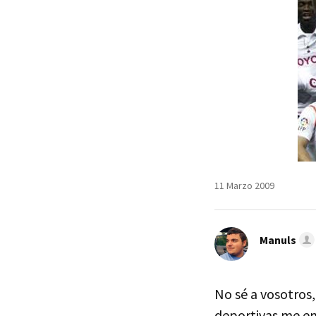
11 Marzo 2009
Manuls
No sé a vosotros,
deportivas me en