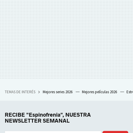
TEMAS DE INTERÉS
Mejores series 2026
Mejores películas 2026
Est
RECIBE "Espinofrenia", NUESTRA
NEWSLETTER SEMANAL