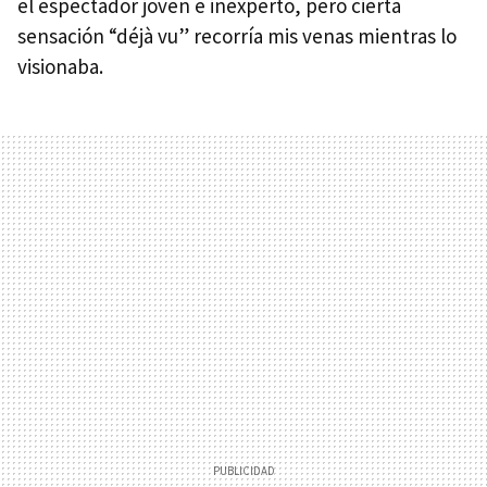
el espectador joven e inexperto, pero cierta
sensación “déjà vu” recorría mis venas mientras lo
visionaba.