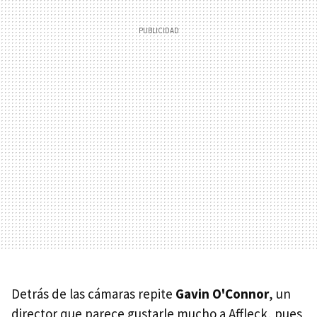
Detrás de las cámaras repite
Gavin O'Connor
, un
director que parece gustarle mucho a Affleck, pues