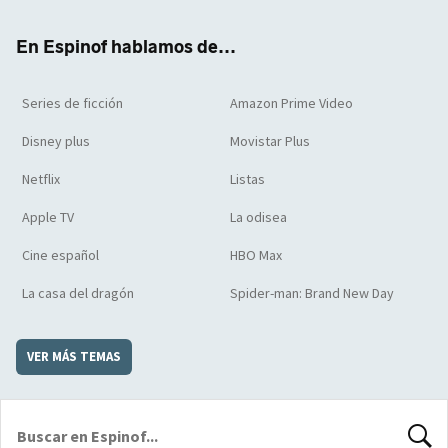
k
m
d
En Espinof hablamos de...
Series de ficción
Amazon Prime Video
Disney plus
Movistar Plus
Netflix
Listas
Apple TV
La odisea
Cine español
HBO Max
La casa del dragón
Spider-man: Brand New Day
VER MÁS TEMAS