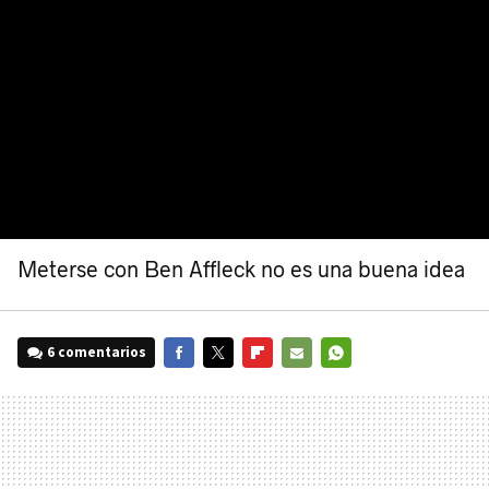
Meterse con Ben Affleck no es una buena idea
6 comentarios
FACEBOOK
TWITTER
FLIPBOARD
E-
WHATSAPP
MAIL