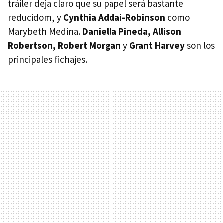
tráiler deja claro que su papel será bastante
reducidom, y
Cynthia Addai-Robinson
como
Marybeth Medina.
Daniella Pineda, Allison
Robertson, Robert Morgan
y
Grant Harvey
son los
principales fichajes.