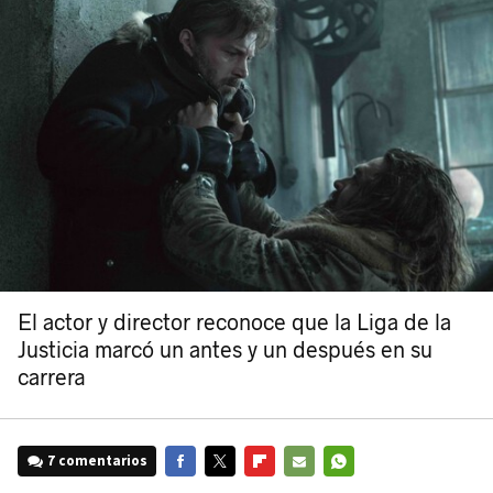
El actor y director reconoce que la Liga de la
Justicia marcó un antes y un después en su
carrera
7 comentarios
FACEBOOK
TWITTER
FLIPBOARD
E-
WHATSAPP