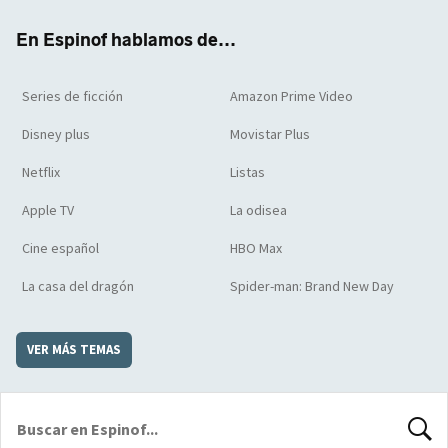
k
m
d
En Espinof hablamos de...
Series de ficción
Amazon Prime Video
Disney plus
Movistar Plus
Netflix
Listas
Apple TV
La odisea
Cine español
HBO Max
La casa del dragón
Spider-man: Brand New Day
VER MÁS TEMAS