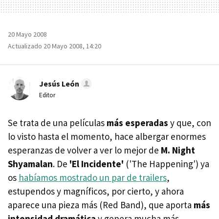
20 Mayo 2008
Actualizado 20 Mayo 2008, 14:20
Jesús León
Editor
Se trata de una películas
más esperadas
y que, con
lo visto hasta el momento, hace albergar enormes
esperanzas de volver a ver lo mejor de
M. Night
Shyamalan
. De
'El Incidente'
('The Happening') ya
os
habíamos mostrado un par de trailers
,
estupendos y magníficos, por cierto, y ahora
aparece una pieza más (Red Band), que aporta
más
intensidad dramática
y genera mucha más