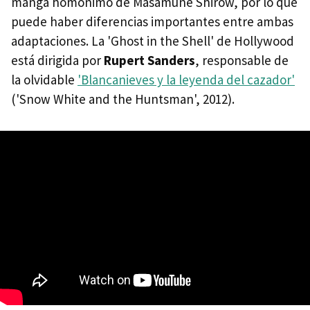
manga homónimo de Masamune Shirow, por lo que
puede haber diferencias importantes entre ambas
adaptaciones. La 'Ghost in the Shell' de Hollywood
está dirigida por
Rupert Sanders
, responsable de
la olvidable
'Blancanieves y la leyenda del cazador'
('Snow White and the Huntsman', 2012).