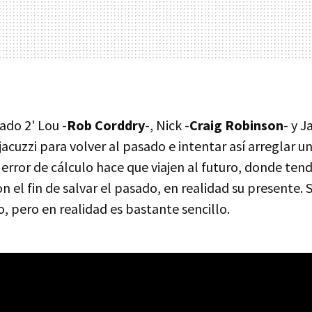
ado 2' Lou -
Rob Corddry
-, Nick -
Craig Robinson
- y J
l jacuzzi para volver al pasado e intentar así arreglar
error de cálculo hace que viajen al futuro, donde ten
n el fin de salvar el pasado, en realidad su presente. 
so, pero en realidad es bastante sencillo.