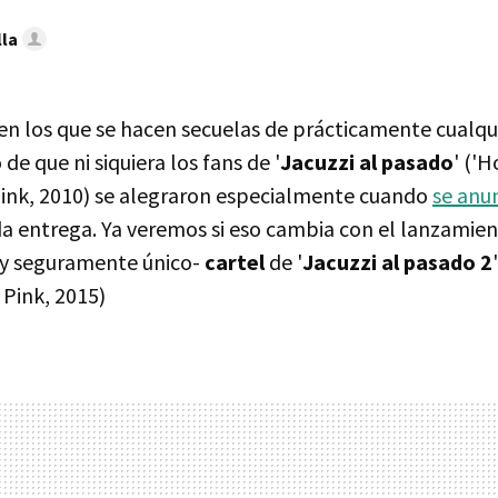
lla
en los que se hacen secuelas de prácticamente cualqu
de que ni siquiera los fans de '
Jacuzzi al pasado
' ('
Pink, 2010) se alegraron especialmente cuando
se anu
a entrega. Ya veremos si eso cambia con el lanzamie
 -y seguramente único-
cartel
de '
Jacuzzi al pasado 2
 Pink, 2015)