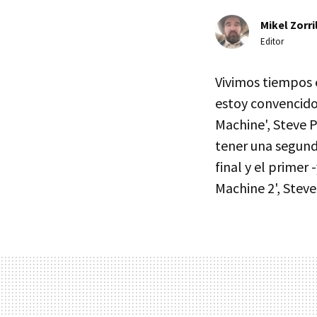
Mikel Zorri
Editor
Vivimos tiempos 
estoy convencido 
Machine', Steve 
tener una segund
final y el primer
Machine 2', Steve