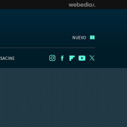
NUEVO
NSACINE
Instagram
Facebook
Flipboard
Youtube
Twitter