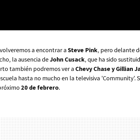
 volveremos a encontrar a
Steve Pink
, pero delante d
ho, la ausencia de
John Cusack
, que ha sido sustitu
parto también podremos ver a
Chevy Chase y Gillian J
cuela hasta no mucho en la televisiva 'Community'. S
 próximo
20 de febrero
.