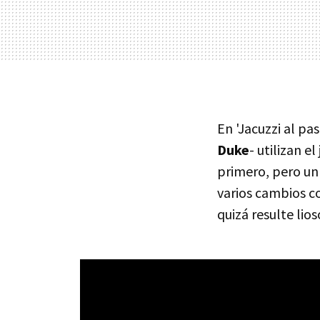
En 'Jacuzzi al pas
Duke
- utilizan e
primero, pero un 
varios cambios co
quizá resulte lio