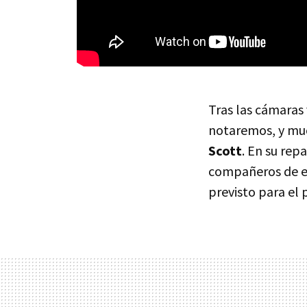
Tras las cámaras
notaremos, y muc
Scott
. En su re
compañeros de es
previsto para el