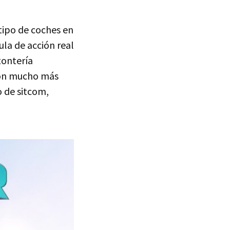
tipo de coches en
ula de acción real
tontería
con mucho más
o de sitcom,