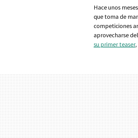
Hace unos mese
que toma de maner
competiciones am
aprovecharse del 
su primer teaser
,