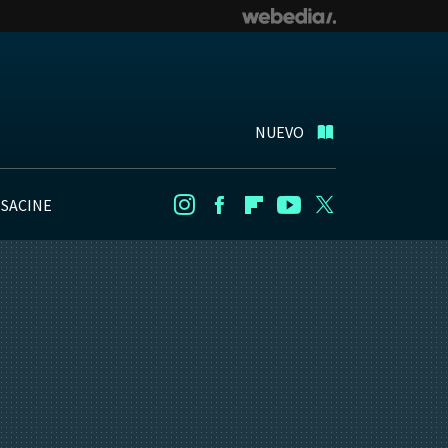
NUEVO
NSACINE
Instagram
Facebook
Flipboard
Youtube
Twitter