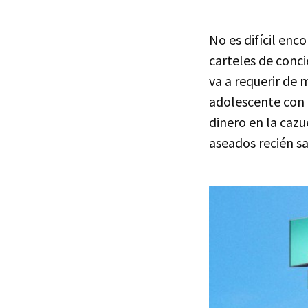
No es difícil enc
carteles de conc
va a requerir de
adolescente con
dinero en la caz
aseados recién sa