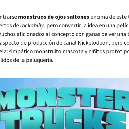
ontrarse
monstruos de ojos saltones
encima de este 
iertos de
rockabilly
, pero convertir la idea en una pelíc
 muchos aficionados al concepto con ganas de ver una 
 aspecto de producción de canal Nickelodeon, pero 
uela: simpático monstruito mascota y niñitos prototip
lidos de la peluquería.