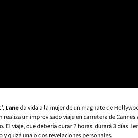
t',
Lane
da vida a la mujer de un magnate de Hollywoo
en realiza un improvisado viaje en carretera de Cannes 
o. El viaje, que debería durar 7 horas, durará 3 días ll
 y quizá una o dos revelaciones personales.