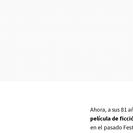
Ahora, a sus 81 a
película de ficci
en el pasado Fest