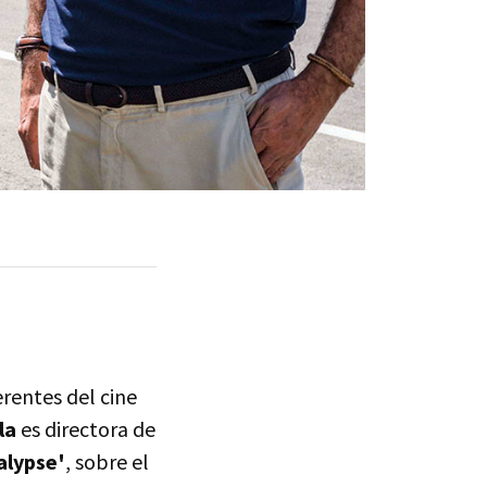
erentes del cine
la
es directora de
alypse'
, sobre el