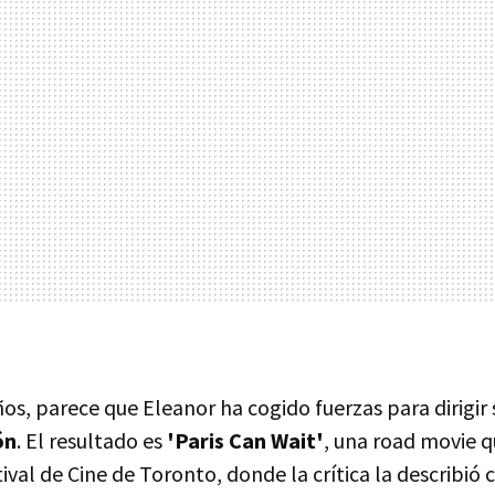
ños, parece que Eleanor ha cogido fuerzas para dirigir
ón
. El resultado es
'Paris Can Wait'
, una road movie 
ival de Cine de Toronto, donde la crítica la describió