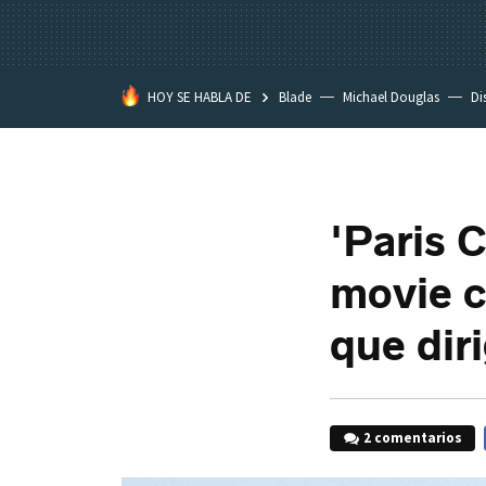
HOY SE HABLA DE
Blade
Michael Douglas
Di
'Paris C
movie c
que dir
2 comentarios