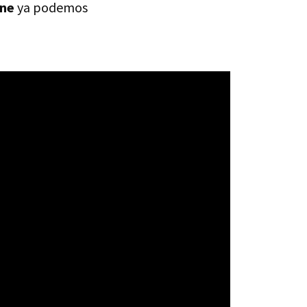
ane
ya podemos