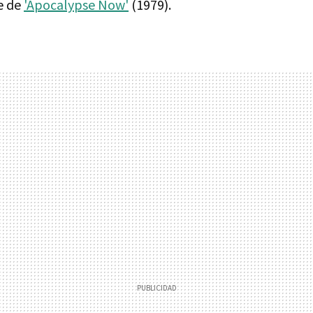
e de
'Apocalypse Now'
(1979).