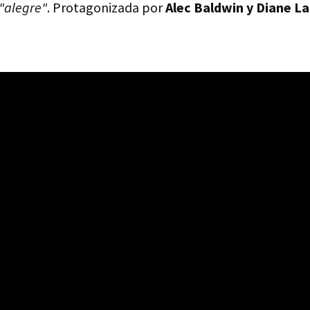
"alegre"
. Protagonizada por
Alec Baldwin y Diane L