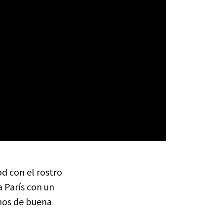
d con el rostro
a París con un
enos de buena