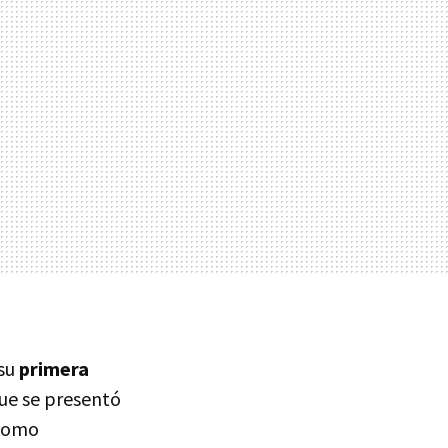
 su
primera
que se presentó
 como