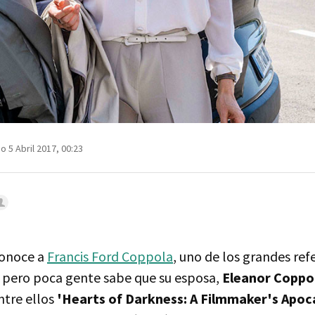
o 5 Abril 2017, 00:23
onoce a
Francis Ford Coppola
, uno de los grandes ref
pero poca gente sabe que su esposa,
Eleanor Coppo
tre ellos
'Hearts of Darkness: A Filmmaker's Apoc