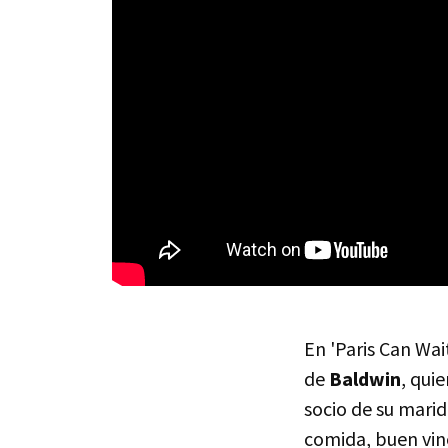
En 'Paris Can Wai
de
Baldwin
, qui
socio de su marid
comida, buen vino