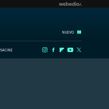
NUEVO
NSACINE
Instagram
Facebook
Flipboard
Youtube
Twitter