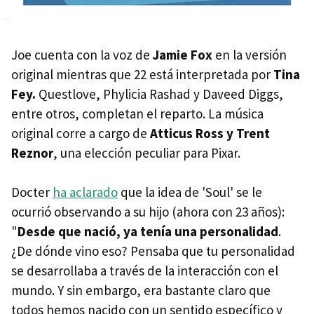
Joe cuenta con la voz de
Jamie Fox
en la versión
original mientras que 22 está interpretada por
Tina
Fey.
Questlove, Phylicia Rashad y Daveed Diggs,
entre otros, completan el reparto. La música
original corre a cargo de
Atticus Ross y Trent
Reznor
, una elección peculiar para Pixar.
Docter
ha aclarado
que la idea de 'Soul' se le
ocurrió observando a su hijo (ahora con 23 años):
"
Desde que nació, ya tenía una personalidad
.
¿De dónde vino eso? Pensaba que tu personalidad
se desarrollaba a través de la interacción con el
mundo. Y sin embargo, era bastante claro que
todos hemos nacido con un sentido específico y