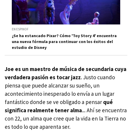
EN ESPINOF
¿Se ha estancado Pixar? Cómo 'Toy Story 4' encuentra
una nueva fórmula para continuar con los éxitos del
estudio de Disney
Joe es un maestro de música de secundaria cuya
verdadera pasión es tocar jazz
. Justo cuando
piensa que puede alcanzar su sueño, un
acontecimiento inesperado lo envía a un lugar
fantástico donde se ve obligado a pensar
qué
significa realmente tener alma
... Ahí se encuentra
con 22, un alma que cree que la vida en la Tierra no
es todo lo que aparenta ser.