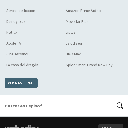
Series de ficción
Amazon Prime Video
Disney plus
Movistar Plus
Netflix
Listas
Apple TV
La odisea
Cine español
HBO Max
La casa del dragón
Spider-man: Brand New Day
VER MÁS TEMAS
BUSCA