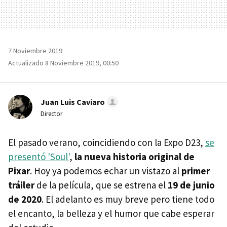
7 Noviembre 2019
Actualizado 8 Noviembre 2019, 00:50
Juan Luis Caviaro
Director
El pasado verano, coincidiendo con la Expo D23,
se
presentó 'Soul'
,
la nueva historia original de
Pixar
. Hoy ya podemos echar un vistazo al
primer
tráiler
de la película, que se estrena el
19 de junio
de 2020
. El adelanto es muy breve pero tiene todo
el encanto, la belleza y el humor que cabe esperar