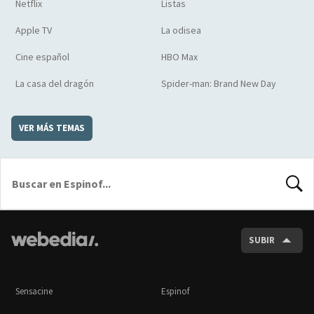
Netflix
Listas
Apple TV
La odisea
Cine español
HBO Max
La casa del dragón
Spider-man: Brand New Day
VER MÁS TEMAS
BUSCA
SUBIR
Sensacine
Espinof