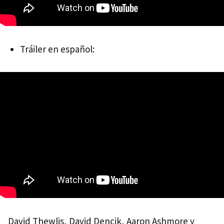
Tráiler en español:
David Thewlis, David Dencik, Aaron Ashmore y