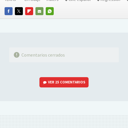
FACEBOOK
TWITTER
FLIPBOARD
E-
WHATSAPP
MAIL
Comentarios cerrados
VER
25 COMENTARIOS