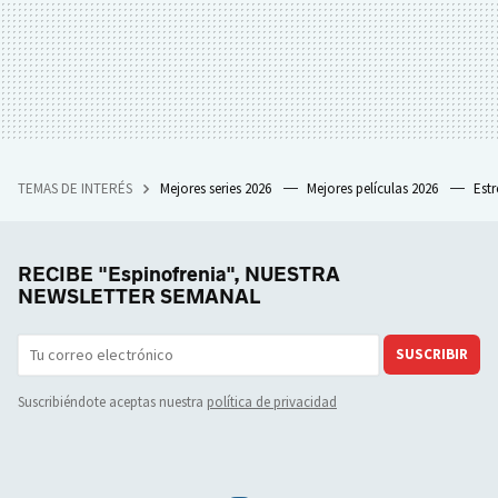
TEMAS DE INTERÉS
Mejores series 2026
Mejores películas 2026
Est
RECIBE "Espinofrenia", NUESTRA
NEWSLETTER SEMANAL
SUSCRIBIR
Suscribiéndote aceptas nuestra
política de privacidad