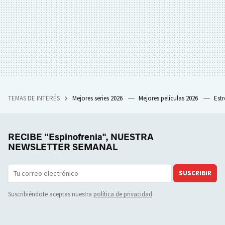
TEMAS DE INTERÉS
Mejores series 2026
Mejores películas 2026
Est
RECIBE "Espinofrenia", NUESTRA
NEWSLETTER SEMANAL
SUSCRIBIR
Suscribiéndote aceptas nuestra
política de privacidad