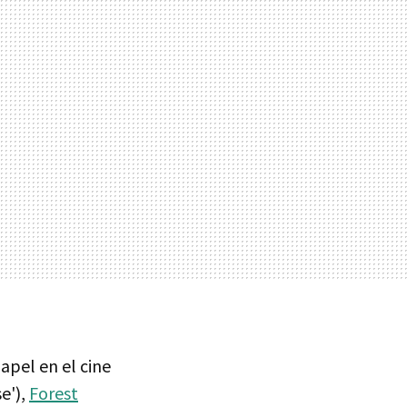
apel en el cine
e'),
Forest