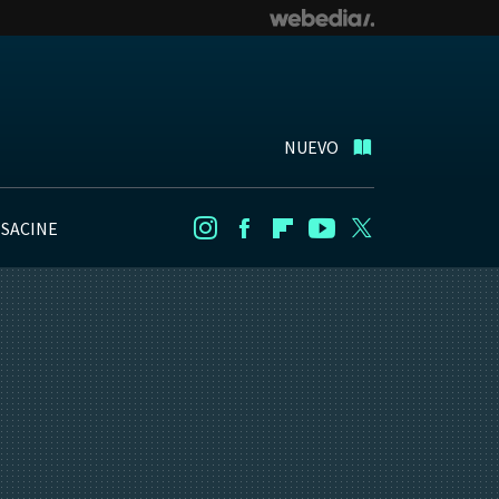
NUEVO
NSACINE
Instagram
Facebook
Flipboard
Youtube
Twitter