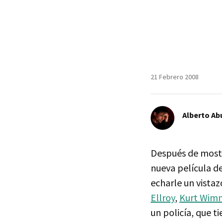
21 Febrero 2008
Alberto Ab
Después de most
nueva película d
echarle un vista
Ellroy
,
Kurt Wim
un policía, que ti