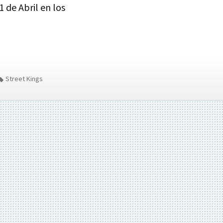
1 de Abril en los
Street Kings