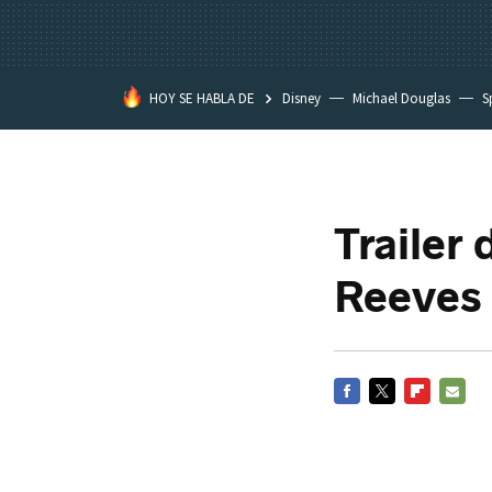
HOY SE HABLA DE
Disney
Michael Douglas
S
Trailer
Reeves
FACEBOOK
TWITTER
FLIPBOARD
E-
MAIL