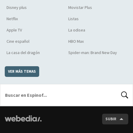
Disney plus
Movistar Plus
Netflix
Listas
Apple TV
La odisea
Cine español
HBO Max
La casa del dragón
Spider-man: Brand New Day
VER MÁS TEMAS
BUSCA
SUBIR