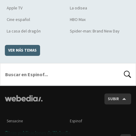
Apple TV
La odisea
Cine español
HBO Max
La casa del dragón
Spider-man: Brand New Day
VER MÁS TEMAS
BUSCA
SUBIR
Sensacine
Espinof
Otras publicaciones de Webedia