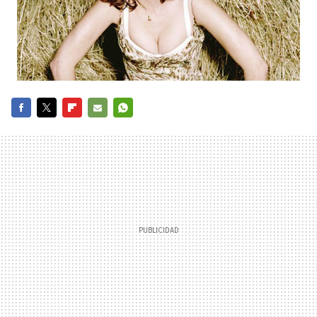
FACEBOOK
TWITTER
FLIPBOARD
E-
WHATSAPP
MAIL