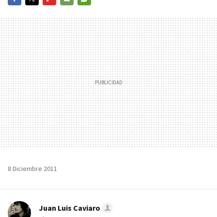
FACEBOOK
TWITTER
FLIPBOARD
E-
WHATSAPP
MAIL
8 Diciembre 2011
Juan Luis Caviaro