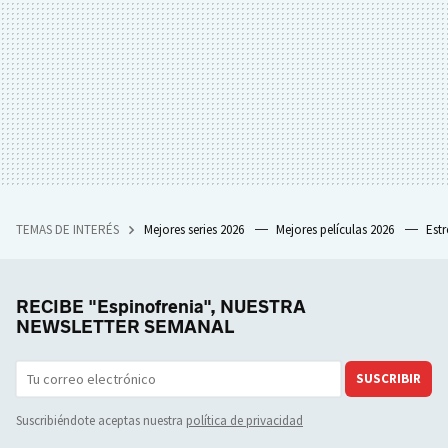
TEMAS DE INTERÉS
Mejores series 2026
Mejores películas 2026
Est
RECIBE "Espinofrenia", NUESTRA
NEWSLETTER SEMANAL
SUSCRIBIR
Suscribiéndote aceptas nuestra
política de privacidad