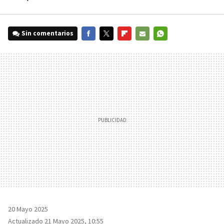
Sin comentarios
FACEBOOK
TWITTER
FLIPBOARD
E-
WHATSAPP
MAIL
20 Mayo 2025
Actualizado 21 Mayo 2025, 10:55