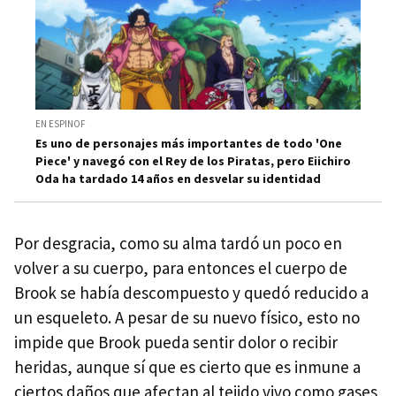
EN ESPINOF
Es uno de personajes más importantes de todo 'One
Piece' y navegó con el Rey de los Piratas, pero Eiichiro
Oda ha tardado 14 años en desvelar su identidad
Por desgracia, como su alma tardó un poco en
volver a su cuerpo, para entonces el cuerpo de
Brook se había descompuesto y quedó reducido a
un esqueleto. A pesar de su nuevo físico, esto no
impide que Brook pueda sentir dolor o recibir
heridas, aunque sí que es cierto que es inmune a
ciertos daños que afectan al tejido vivo como gases