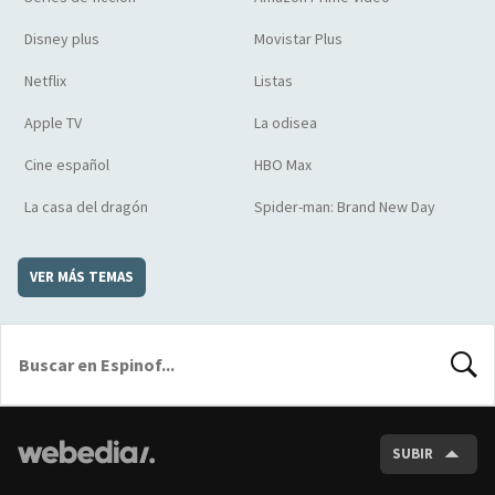
Disney plus
Movistar Plus
Netflix
Listas
Apple TV
La odisea
Cine español
HBO Max
La casa del dragón
Spider-man: Brand New Day
VER MÁS TEMAS
BUSCA
SUBIR