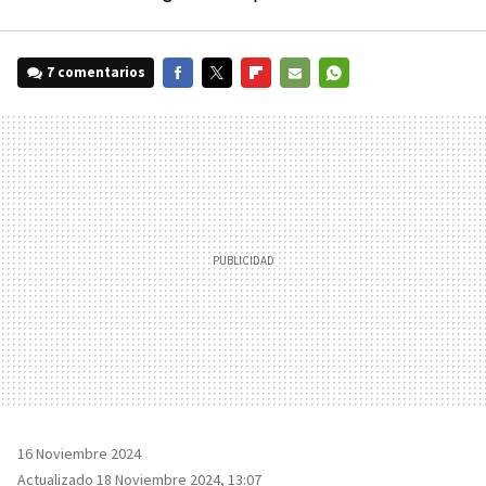
7 comentarios
FACEBOOK
TWITTER
FLIPBOARD
E-
WHATSAPP
MAIL
16 Noviembre 2024
Actualizado 18 Noviembre 2024, 13:07