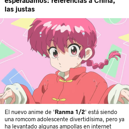
esperábamos: referencias a China,
las justas
Ranma 1/2
El nuevo anime de '
' está siendo
una romcom adolescente divertidísima, pero ya
ha levantado algunas ampollas en internet