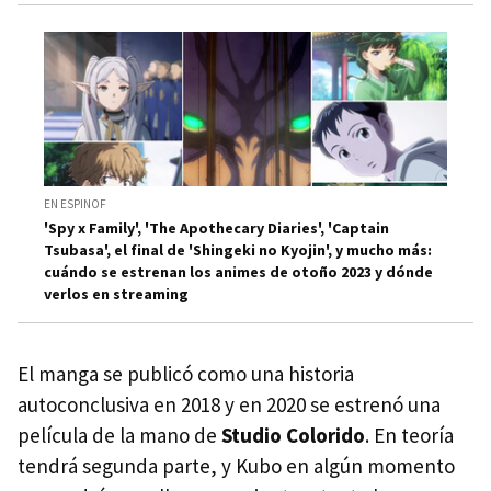
EN ESPINOF
'Spy x Family', 'The Apothecary Diaries', 'Captain
Tsubasa', el final de 'Shingeki no Kyojin', y mucho más:
cuándo se estrenan los animes de otoño 2023 y dónde
verlos en streaming
El manga se publicó como una historia
autoconclusiva en 2018 y en 2020 se estrenó una
película de la mano de
Studio Colorido
. En teoría
tendrá segunda parte, y Kubo en algún momento