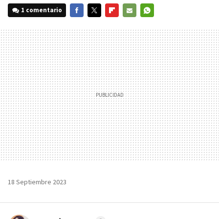
1 comentario
FACEBOOK
TWITTER
FLIPBOARD
E-
WHATSAPP
MAIL
18 Septiembre 2023