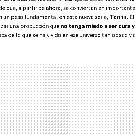
 que, a partir de ahora, se conviertan en importante
n un peso fundamental en esta nueva serie, 'Fariña'. E
lizar una producción que
no tenga miedo a ser dura y
ca de lo que se ha vivido en ese universo tan opaco y