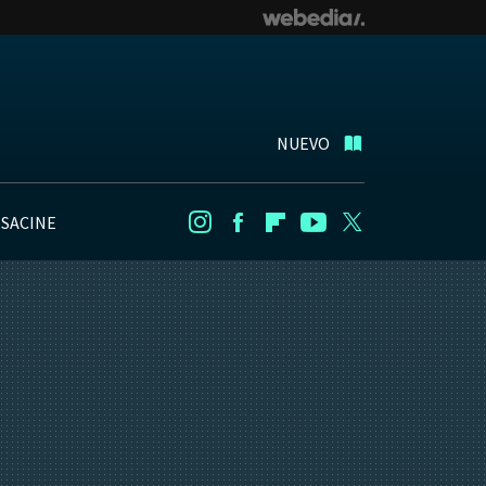
NUEVO
NSACINE
Instagram
Facebook
Flipboard
Youtube
Twitter