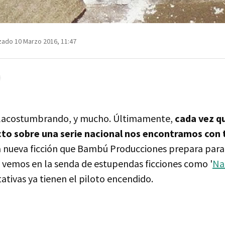
zado 10 Marzo 2016, 11:47
lacostumbrando, y mucho. Últimamente,
cada vez q
to sobre una serie nacional nos encontramos con
La nueva ficción que Bambú Producciones prepara par
 vemos en la senda de estupendas ficciones como '
Na
ativas ya tienen el piloto encendido.