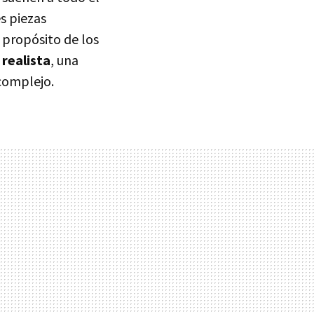
s piezas
l propósito de los
 realista
, una
 complejo.