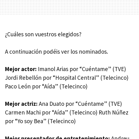
¿Cuáles son vuestros elegidos?
A continuación podéis ver los nominados.
Mejor actor:
Imanol Arias por “Cuéntame” (TVE)
Jordi Rebellón por “Hospital Central” (Telecinco)
Paco León por “Aída” (Telecinco)
Mejor actriz:
Ana Duato por “Cuéntame” (TVE)
Carmen Machi por “Aída” (Telecinco) Ruth Núñez
por “Yo soy Bea” (Telecinco)
Mejor presentador de entretenimiento:
Andreu