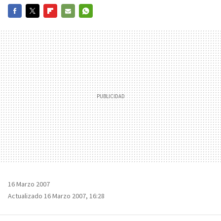
FACEBOOK
TWITTER
FLIPBOARD
E-
WHATSAPP
MAIL
16 Marzo 2007
Actualizado 16 Marzo 2007, 16:28