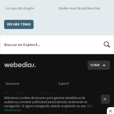
La casa del dragón
Spider-man: Brand New Day
VER MÁS TEMAS
BUSCA
SUBIR
Sensacine
Espinof
Otras publicaciones de Webedia
Utilizamos cookies de terceros para generar estadísticas de
audiencia y mostrar publicidad personalizada analizando tu
navegación. Si sigues navegando estarás aceptando su uso.
Más
información