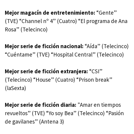
Mejor magacín de entretenimiento:
“Gente”
(TVE) “Channel nº 4” (Cuatro) “El programa de Ana
Rosa” (Telecinco)
Mejor serie de ficción nacional:
“Aída” (Telecinco)
“Cuéntame” (TVE) “Hospital Central” (Telecinco)
Mejor serie de ficción extranjera:
“CSI”
(Telecinco) “House” (Cuatro) “Prison break”
(laSexta)
Mejor serie de ficción diaria:
"Amar en tiempos
revueltos” (TVE) “Yo soy Bea” (Telecinco) “Pasión
de gavilanes” (Antena 3)