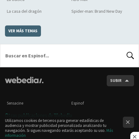
La casa del dragón
Spider-man: Brand New Day
VER MÁS TEMAS
BUSCA
SUBIR
Sensacine
Espinof
Otras publicaciones de Webedia
Utilizamos cookies de terceros para generar estadísticas de
audiencia y mostrar publicidad personalizada analizando tu
navegación. Si sigues navegando estarás aceptando su uso.
Más
información