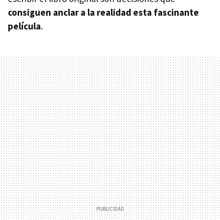
consiguen anclar a la realidad esta fascinante
película
.