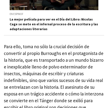
EN ESPINOF
La mejor película para ver en el Día del Libro: Nicolas
Cage se mete en el infernal proceso de la escritura y las
adaptaciones literarias
Para ello, toma no sólo la crucial decisión de
convertir al propio Burroughs en el protagonista de
la historia, que es transportado a un mundo bizarro
e inexplicable lleno de polvo exterminador de
insectos, máquinas de escribir y criaturas
indefinibles, sino que varios sucesos de su vida real
se entrelazan con la historia. El asesinato de su
esposa en un trágico accidente o cómo la interzona
se convierte en el Tánger donde se exilió para
escribir el libro original son decisiones que