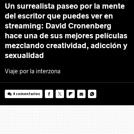
Un surrealista paseo por la mente
del escritor que puedes ver en
streaming: David Cronenberg
hace una de sus mejores películas
mezclando creatividad, adicción y
sexualidad
Viaje por la interzona
4 comentarios
FACEBOOK
TWITTER
FLIPBOARD
E-
WHATSAPP
MAIL