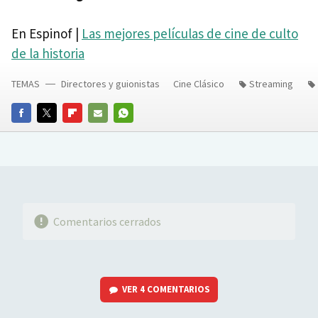
En Espinof |
Las mejores películas de cine de culto
de la historia
TEMAS
Directores y guionistas
Cine Clásico
Streaming
FACEBOOK
TWITTER
FLIPBOARD
E-
WHATSAPP
MAIL
Comentarios cerrados
VER
4 COMENTARIOS