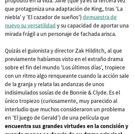
propósito en la vida. Jane (que ya es la tercera vez
que protagoniza una adaptación de King, tras 'La
niebla' y 'El cazador de sueños')
demuestra de
nuevo su versatilidad
y su capacidad de aportar una
mirada frágil a un personaje de fachada arisca.
Quizás el guionista y director Zak Hilditch, al que
previamente habíamos visto en el extraño drama
sobre el fin del mundo 'Los últimos días', tropiece
con un ritmo algo renqueante cuando la acción sale
de la granja y relata las andanzas de unos
indisimulados sosías de de Bonnie & Clyde. Es el
único tropiezo (curiosamente, muy parecido al
interludio que muchos consideraron un problema
en 'El juego de Gerald') de una película que
encuentra sus grandes virtudes en la concisión y