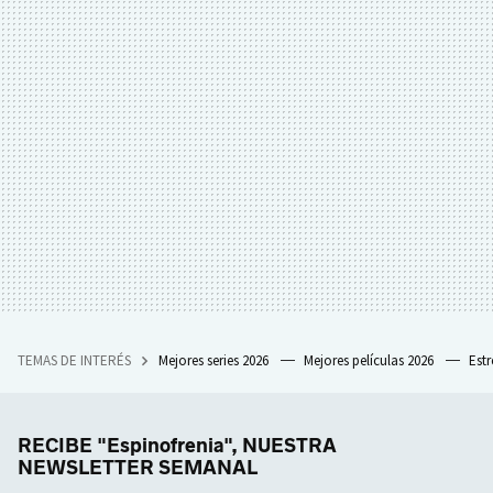
TEMAS DE INTERÉS
Mejores series 2026
Mejores películas 2026
Est
RECIBE "Espinofrenia", NUESTRA
NEWSLETTER SEMANAL