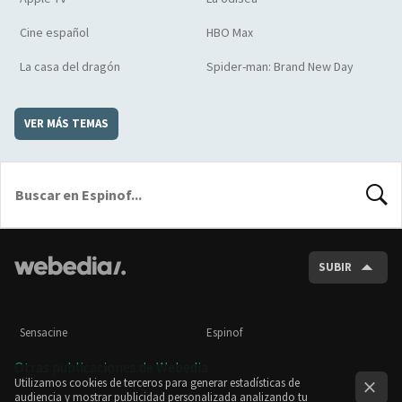
Cine español
HBO Max
La casa del dragón
Spider-man: Brand New Day
VER MÁS TEMAS
BUSCA
SUBIR
Sensacine
Espinof
Otras publicaciones de Webedia
Utilizamos cookies de terceros para generar estadísticas de
audiencia y mostrar publicidad personalizada analizando tu