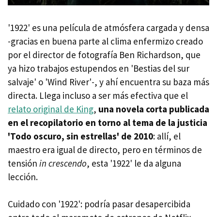
'1922' es una película de atmósfera cargada y densa
-gracias en buena parte al clima enfermizo creado
por el director de fotografía Ben Richardson, que
ya hizo trabajos estupendos en 'Bestias del sur
salvaje' o 'Wind River'-, y ahí encuentra su baza más
directa. Llega incluso a ser más efectiva que el
relato original de King
,
una novela corta publicada
en el recopilatorio en torno al tema de la justicia
'Todo oscuro, sin estrellas' de 2010
: allí, el
maestro era igual de directo, pero en términos de
tensión
in crescendo
, esta '1922' le da alguna
lección.
Cuidado con '1922': podría pasar desapercibida