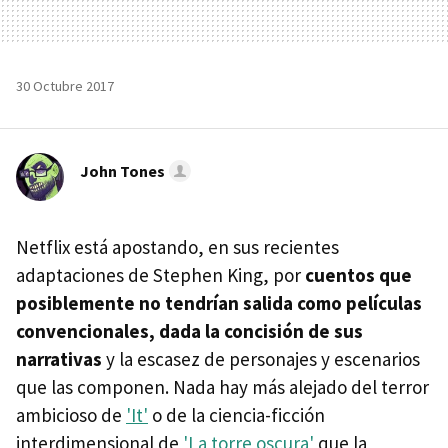
30 Octubre 2017
John Tones
Netflix está apostando, en sus recientes
adaptaciones de Stephen King, por
cuentos que
posiblemente no tendrían salida como películas
convencionales, dada la concisión de sus
narrativas
y la escasez de personajes y escenarios
que las componen. Nada hay más alejado del terror
ambicioso de
'It'
o de la ciencia-ficción
interdimensional de
'La torre oscura'
que la