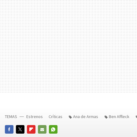
TEMAS
Estrenos
Críticas
Ana de Armas
Ben Affleck