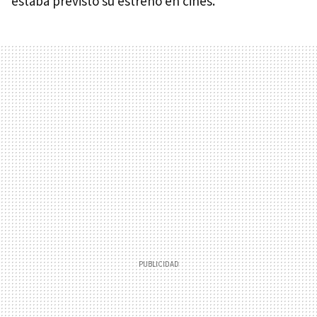
estaba previsto su estreno en cines.