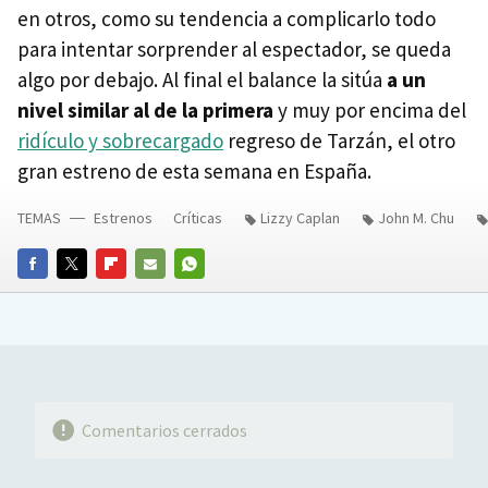
en otros, como su tendencia a complicarlo todo
para intentar sorprender al espectador, se queda
algo por debajo. Al final el balance la sitúa
a un
nivel similar al de la primera
y muy por encima del
ridículo y sobrecargado
regreso de Tarzán, el otro
gran estreno de esta semana en España.
TEMAS
Estrenos
Críticas
Lizzy Caplan
John M. Chu
FACEBOOK
TWITTER
FLIPBOARD
E-
WHATSAPP
MAIL
Comentarios cerrados