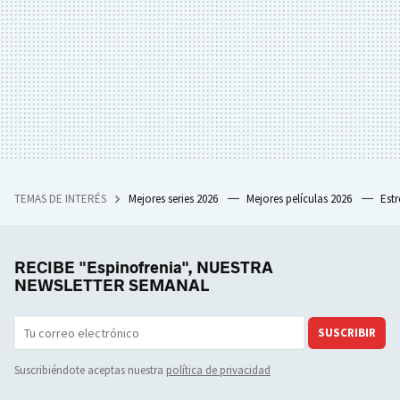
TEMAS DE INTERÉS
Mejores series 2026
Mejores películas 2026
Est
RECIBE "Espinofrenia", NUESTRA
NEWSLETTER SEMANAL
SUSCRIBIR
Suscribiéndote aceptas nuestra
política de privacidad