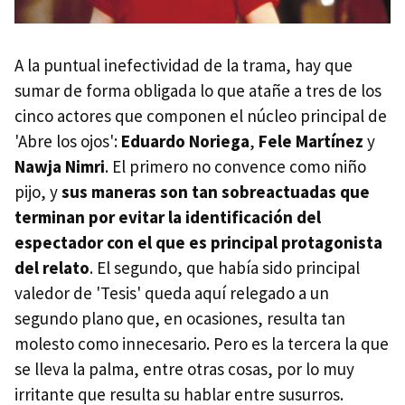
A la puntual inefectividad de la trama, hay que
sumar de forma obligada lo que atañe a tres de los
cinco actores que componen el núcleo principal de
'Abre los ojos':
Eduardo Noriega
,
Fele Martínez
y
Nawja Nimri
. El primero no convence como niño
pijo, y
sus maneras son tan sobreactuadas que
terminan por evitar la identificación del
espectador con el que es principal protagonista
del relato
. El segundo, que había sido principal
valedor de 'Tesis' queda aquí relegado a un
segundo plano que, en ocasiones, resulta tan
molesto como innecesario. Pero es la tercera la que
se lleva la palma, entre otras cosas, por lo muy
irritante que resulta su hablar entre susurros.