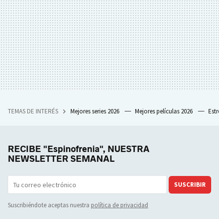
TEMAS DE INTERÉS
Mejores series 2026
Mejores películas 2026
Est
RECIBE "Espinofrenia", NUESTRA
NEWSLETTER SEMANAL
SUSCRIBIR
Suscribiéndote aceptas nuestra
política de privacidad