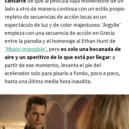
cansarte
de que la película vaya moviéndote de un
lado a otro de manera continua con un estilo propio
repleto de secuencias de acción locas en un
espectáculo de luz y de color majestuoso. 'Argylle'
empieza con una secuencia de acción en Grecia
entre la parodia y el homenaje al Ethan Hunt de
'Misión Imposible'
, pero
es solo una bocanada de
aire y un aperitivo de lo que está por llegar
: a
partir de ese momento, levanta el pie del
acelerador solo para pisarlo a fondo, poco a poco,
hasta una última media hora inaudita.