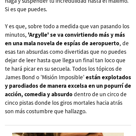
haga y suspender tu incredulidad hasta el máximo.
Si es que puedes.
Y es que, sobre todo a medida que van pasando los
minutos,
'Argylle' se va convirtiendo más y más
en una mala novela de espías de aeropuerto
, de
esas tan absurdas como divertidas que no puedes
dejar de leer hasta que llega un final tan loco que
te hará picar en su secuela. Todos los tópicos de
James Bond o 'Misión Imposible'
están explotados
y parodiados de manera excelsa en un popurrí de
acción, comedia y absurdo
dentro de un circo de
cinco pistas donde los giros mortales hacia atrás
son más costumbre que hallazgo.