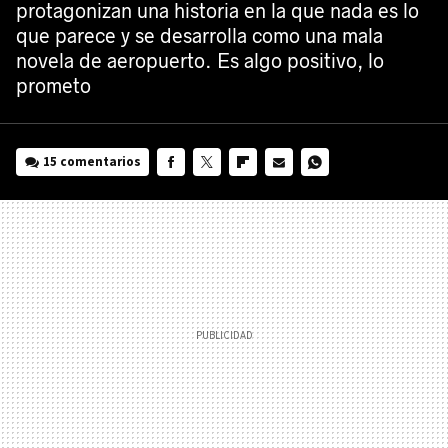
protagonizan una historia en la que nada es lo
que parece y se desarrolla como una mala
novela de aeropuerto. Es algo positivo, lo
prometo
15 comentarios
FACEBOOK
TWITTER
FLIPBOARD
E-
WHATSAPP
MAIL