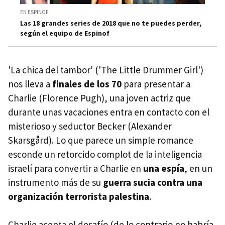
EN ESPINOF
Las 18 grandes series de 2018 que no te puedes perder,
según el equipo de Espinof
'La chica del tambor' ('The Little Drummer Girl')
nos lleva a
finales de los 70
para presentar a
Charlie (Florence Pugh), una joven actriz que
durante unas vacaciones entra en contacto con el
misterioso y seductor Becker (Alexander
Skarsgård). Lo que parece un simple romance
esconde un retorcido complot de la inteligencia
israelí para convertir a Charlie en
una espía
, en un
instrumento más de su
guerra sucia contra una
organización terrorista palestina
.
Charlie acepta el desafío (de lo contrario no habría