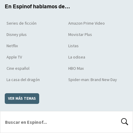
k
m
d
En Espinof hablamos de...
Series de ficción
Amazon Prime Video
Disney plus
Movistar Plus
Netflix
Listas
Apple TV
La odisea
Cine español
HBO Max
La casa del dragón
Spider-man: Brand New Day
VER MÁS TEMAS
BUSCA