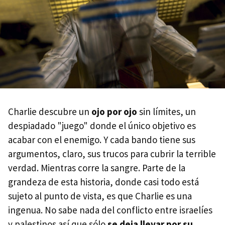
Charlie descubre un
ojo por ojo
sin límites, un
despiadado "juego" donde el único objetivo es
acabar con el enemigo. Y cada bando tiene sus
argumentos, claro, sus trucos para cubrir la terrible
verdad. Mientras corre la sangre. Parte de la
grandeza de esta historia, donde casi todo está
sujeto al punto de vista, es que Charlie es una
ingenua. No sabe nada del conflicto entre israelíes
y palestinos así que sólo
se deja llevar por su