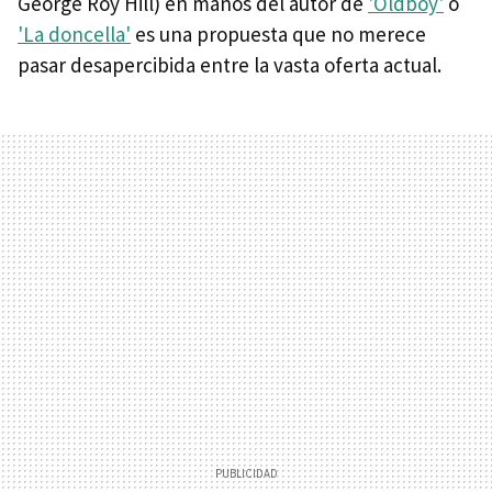
George Roy Hill) en manos del autor de
'Oldboy'
o
'La doncella'
es una propuesta que no merece
pasar desapercibida entre la vasta oferta actual.