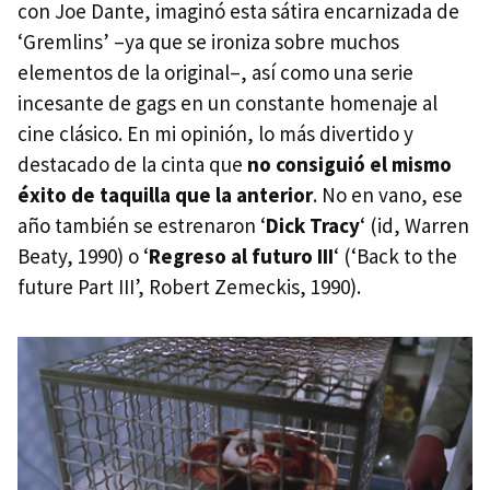
con Joe Dante, imaginó esta sátira encarnizada de
‘Gremlins’ –ya que se ironiza sobre muchos
elementos de la original–, así como una serie
incesante de gags en un constante homenaje al
cine clásico. En mi opinión, lo más divertido y
destacado de la cinta que
no consiguió el mismo
éxito de taquilla que la anterior
. No en vano, ese
año también se estrenaron ‘
Dick Tracy
‘ (id, Warren
Beaty, 1990) o ‘
Regreso al futuro
III
‘ (‘Back to the
future Part
III
’, Robert Zemeckis, 1990).