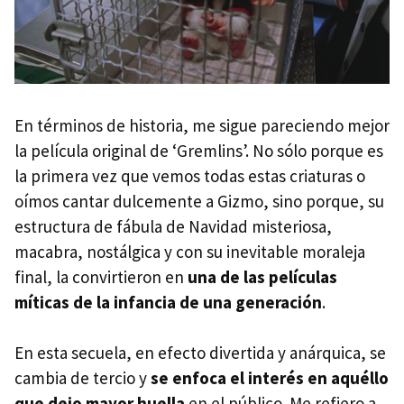
En términos de historia, me sigue pareciendo mejor
la película original de ‘Gremlins’. No sólo porque es
la primera vez que vemos todas estas criaturas o
oímos cantar dulcemente a Gizmo, sino porque, su
estructura de fábula de Navidad misteriosa,
macabra, nostálgica y con su inevitable moraleja
final, la convirtieron en
una de las películas
míticas de la infancia de una generación
.
En esta secuela, en efecto divertida y anárquica, se
cambia de tercio y
se enfoca el interés en aquéllo
que dejo mayor huella
en el público. Me refiero a