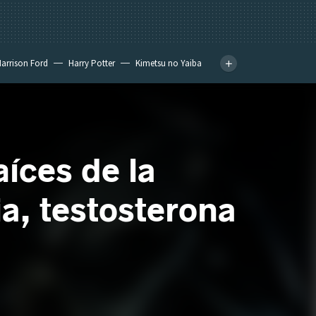
arrison Ford
Harry Potter
Kimetsu no Yaiba
aíces de la
a, testosterona