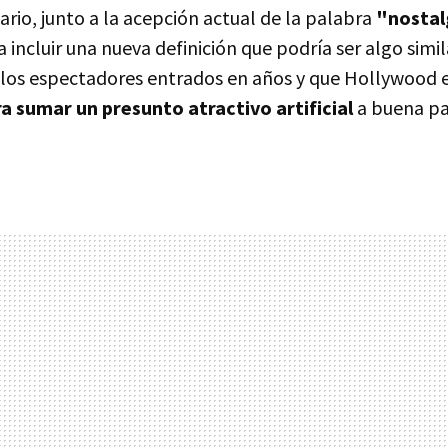
nario, junto a la acepción actual de la palabra
"nostal
incluir una nueva definición que podría ser algo simil
de los espectadores entrados en años y que Hollywoo
a sumar un presunto atractivo artificial
a buena pa