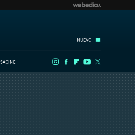
NUEVO
NSACINE
Instagram
Facebook
Flipboard
Youtube
Twitter