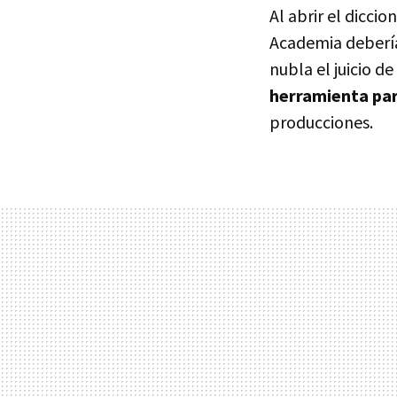
Al abrir el diccio
Academia debería 
nubla el juicio 
herramienta par
producciones.