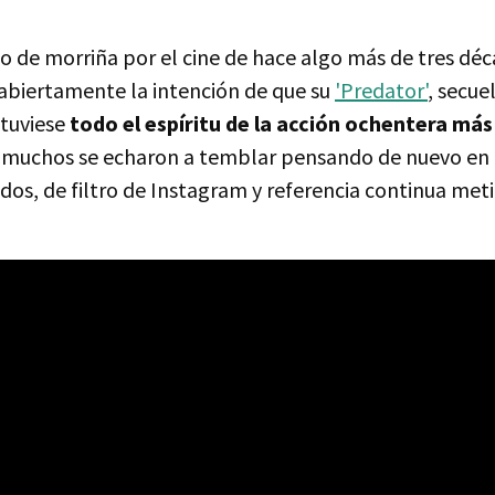
o de morriña por el cine de hace algo más de tres dé
abiertamente la intención de que su
'Predator'
, secue
 tuviese
todo el espíritu de la acción ochentera má
, muchos se echaron a temblar pensando de nuevo en
os, de filtro de Instagram y referencia continua meti