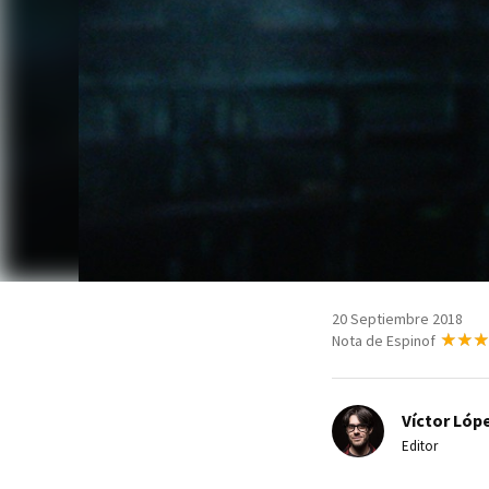
20 Septiembre 2018
Nota de Espinof
Víctor Lópe
Editor