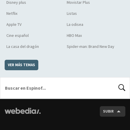
Disney plus
Movistar Plus
Netflix
Listas
Apple TV
La odisea
Cine español
HBO Max
La casa del dragón
Spider-man: Brand New Day
VER MÁS TEMAS
BUSCA
SUBIR