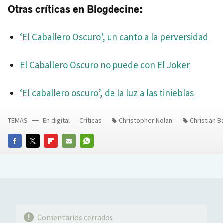
Otras críticas en Blogdecine:
‘El Caballero Oscuro’, un canto a la perversidad
El Caballero Oscuro no puede con El Joker
‘El caballero oscuro’, de la luz a las tinieblas
TEMAS
En digital
Críticas
Christopher Nolan
Christian B
FACEBOOK
TWITTER
FLIPBOARD
E-
WHATSAPP
MAIL
Comentarios cerrados