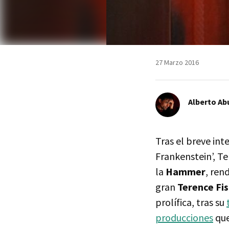
27 Marzo 2016
Alberto Ab
Tras el breve in
Frankenstein’, Te
la
Hammer
, ren
gran
Terence Fi
prolífica, tras su
producciones
que