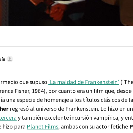
uín
termedio que supuso
‘La maldad de Frankenstein’
(‘The
rence Fisher, 1964), por cuanto era un film que, desde
día una especie de homenaje a los títulos clásicos de l
sher
regresó al universo de Frankenstein. Lo hizo en 
tercera
y también excelente incursión vampírica, y ent
 hizo para
Planet Films
, ambas con su actor fetiche
P