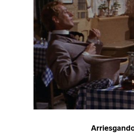
Arriesgand