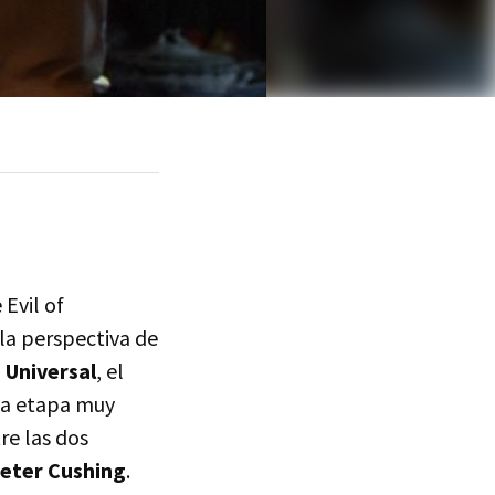
 Evil of
 la perspectiva de
a
Universal
, el
una etapa muy
re las dos
eter Cushing
.