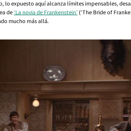
o, lo expuesto aquí alcanza límites impensables, des
dea de
‘La novia de Frankenstein’
(‘The Bride of Franke
ndo mucho más allá.