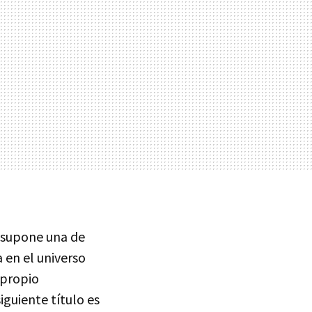
 supone una de
 en el universo
 propio
iguiente título es