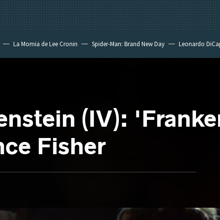
La Momia de Lee Cronin
Spider-Man: Brand New Day
Leonardo DiCa
nstein (IV): 'Franke
nce Fisher