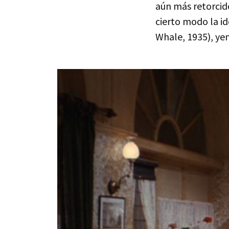
aún más retorcid
cierto modo la i
Whale, 1935), ye