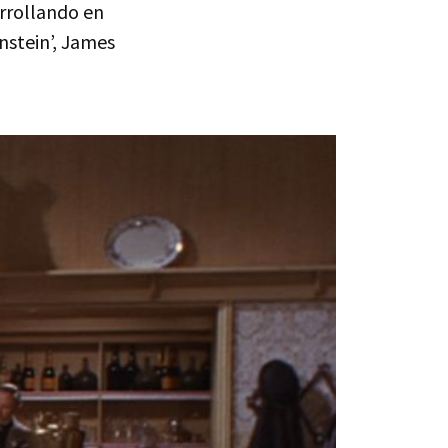
arrollando en
nstein’, James