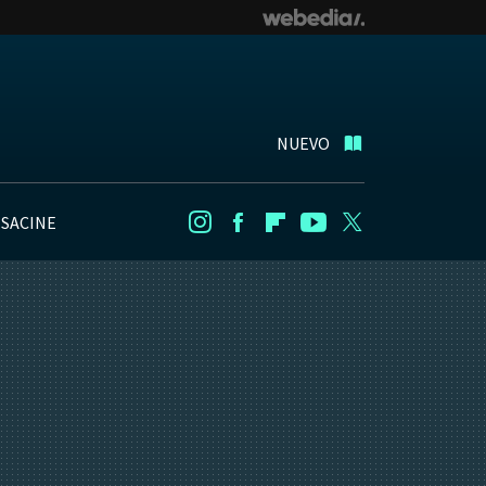
NUEVO
NSACINE
Instagram
Facebook
Flipboard
Youtube
Twitter