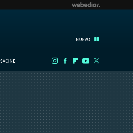
NUEVO
NSACINE
Instagram
Facebook
Flipboard
Youtube
Twitter