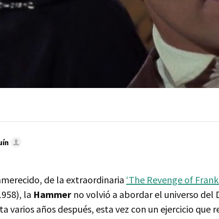
uín
inmerecido, de la extraordinaria
‘The Revenge of Frank
1958), la
Hammer
no volvió a abordar el universo del
a varios años después, esta vez con un ejercicio que 