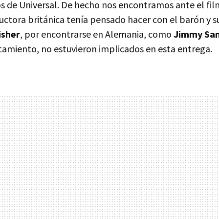
ulos de Universal. De hecho nos encontramos ante el f
uctora británica tenía pensado hacer con el barón y su
isher
, por encontrarse en Alemania, como
Jimmy Sa
atamiento, no estuvieron implicados en esta entrega.