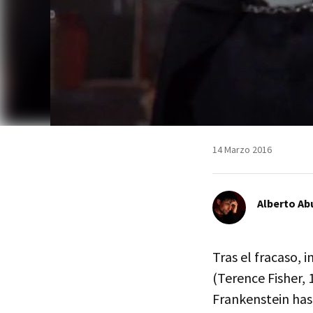
14 Marzo 2016
Alberto Ab
Tras el fracaso, 
(Terence Fisher, 
Frankenstein hast