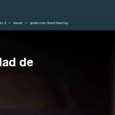
No. 8
Marvel
Spider-man: Brand New Day
dad de