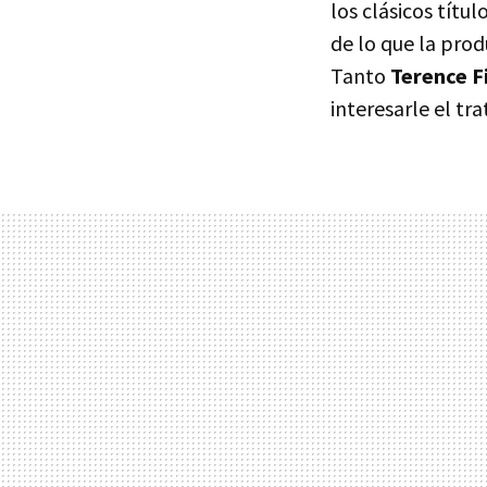
los clásicos tít
de lo que la prod
Tanto
Terence F
interesarle el tr