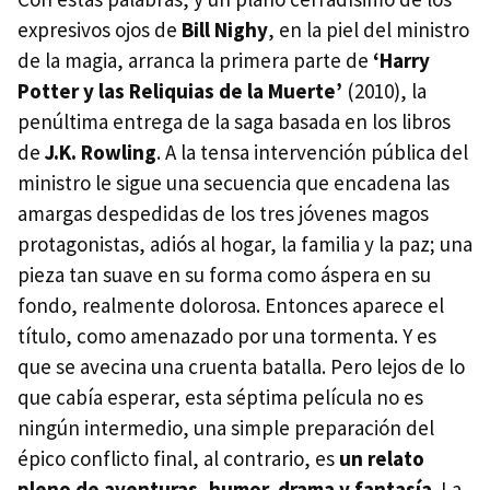
expresivos ojos de
Bill Nighy
, en la piel del ministro
de la magia, arranca la primera parte de
‘Harry
Potter y las Reliquias de la Muerte’
(2010), la
penúltima entrega de la saga basada en los libros
de
J.K. Rowling
. A la tensa intervención pública del
ministro le sigue una secuencia que encadena las
amargas despedidas de los tres jóvenes magos
protagonistas, adiós al hogar, la familia y la paz; una
pieza tan suave en su forma como áspera en su
fondo, realmente dolorosa. Entonces aparece el
título, como amenazado por una tormenta. Y es
que se avecina una cruenta batalla. Pero lejos de lo
que cabía esperar, esta séptima película no es
ningún intermedio, una simple preparación del
épico conflicto final, al contrario, es
un relato
pleno de aventuras, humor, drama y fantasía
. La