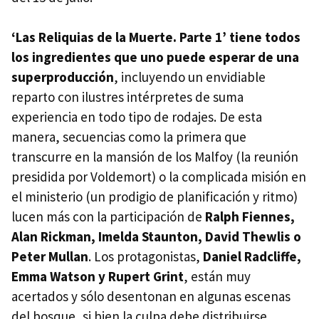
‘Las Reliquias de la Muerte. Parte 1’ tiene todos
los ingredientes que uno puede esperar de una
superproducción
, incluyendo un envidiable
reparto con ilustres intérpretes de suma
experiencia en todo tipo de rodajes. De esta
manera, secuencias como la primera que
transcurre en la mansión de los Malfoy (la reunión
presidida por Voldemort) o la complicada misión en
el ministerio (un prodigio de planificación y ritmo)
lucen más con la participación de
Ralph Fiennes,
Alan Rickman, Imelda Staunton, David Thewlis o
Peter Mullan
. Los protagonistas,
Daniel Radcliffe,
Emma Watson y Rupert Grint
, están muy
acertados y sólo desentonan en algunas escenas
del bosque, si bien la culpa debe distribuirse.