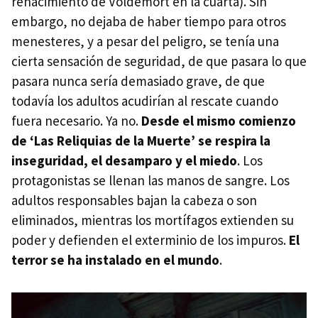
renacimiento de Voldemort en la cuarta). Sin
embargo, no dejaba de haber tiempo para otros
menesteres, y a pesar del peligro, se tenía una
cierta sensación de seguridad, de que pasara lo que
pasara nunca sería demasiado grave, de que
todavía los adultos acudirían al rescate cuando
fuera necesario. Ya no.
Desde el mismo comienzo
de ‘Las Reliquias de la Muerte’ se respira la
inseguridad, el desamparo y el miedo
. Los
protagonistas se llenan las manos de sangre. Los
adultos responsables bajan la cabeza o son
eliminados, mientras los mortífagos extienden su
poder y defienden el exterminio de los impuros.
El
terror se ha instalado en el mundo
.