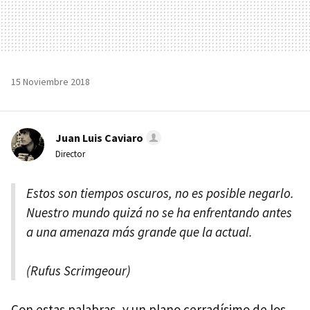
15 Noviembre 2018
Juan Luis Caviaro
Director
Estos son tiempos oscuros, no es posible negarlo.
Nuestro mundo quizá no se ha enfrentando antes
a una amenaza más grande que la actual.
(Rufus Scrimgeour)
Con estas palabras, y un plano cerradísimo de los