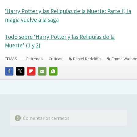
‘Harry Potter y las Reliquias de la Muerte: Parte I’, la
magia vuelve a la saga
Todo sobre ‘Harry Potter y las Reliquias de la
Muerte’ (1 y 2)
TEMAS
Estrenos
Críticas
Daniel Radcliffe
Emma Watso
FACEBOOK
TWITTER
FLIPBOARD
E-
WHATSAPP
MAIL
Comentarios cerrados