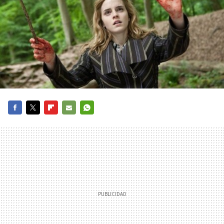
FACEBOOK
TWITTER
FLIPBOARD
E-
WHATSAPP
MAIL