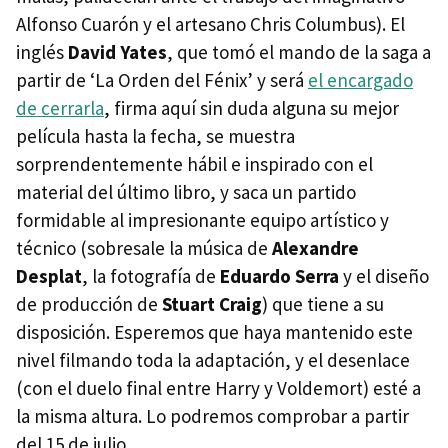
Alfonso Cuarón y el artesano Chris Columbus). El
inglés
David Yates
, que tomó el mando de la saga a
partir de ‘La Orden del Fénix’ y será
el encargado
de cerrarla
, firma aquí sin duda alguna su mejor
película hasta la fecha, se muestra
sorprendentemente hábil e inspirado con el
material del último libro, y saca un partido
formidable al impresionante equipo artístico y
técnico (sobresale la música de
Alexandre
Desplat
, la fotografía de
Eduardo Serra
y el diseño
de producción de
Stuart Craig
) que tiene a su
disposición. Esperemos que haya mantenido este
nivel filmando toda la adaptación, y el desenlace
(con el duelo final entre Harry y Voldemort) esté a
la misma altura. Lo podremos comprobar a partir
del 15 de julio.