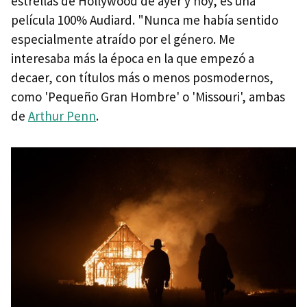
estrellas de Hollywood de ayer y hoy, es una
película 100% Audiard. "Nunca me había sentido
especialmente atraído por el género. Me
interesaba más la época en la que empezó a
decaer, con títulos más o menos posmodernos,
como 'Pequeño Gran Hombre' o 'Missouri', ambas
de
Arthur Penn
.