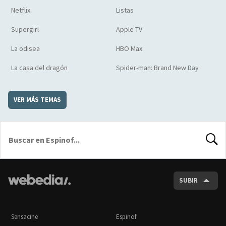
Netflix
Listas
Supergirl
Apple TV
La odisea
HBO Max
La casa del dragón
Spider-man: Brand New Day
VER MÁS TEMAS
BUSCA
SUBIR
Sensacine
Espinof