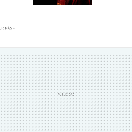
ER MÁS »