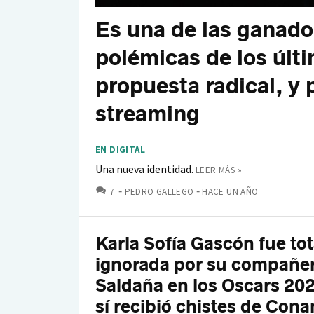
Es una de las ganado
polémicas de los últ
propuesta radical, y 
streaming
EN DIGITAL
Una nueva identidad.
LEER MÁS »
COMENTARIOS
7
PEDRO GALLEGO
HACE UN AÑO
Karla Sofía Gascón fue to
ignorada por su compañe
Saldaña en los Oscars 202
sí recibió chistes de Cona