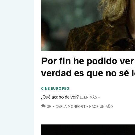
Por fin he podido ver 
verdad es que no sé l
CINE EUROPEO
¿Qué acabo de ver?
LEER MÁS »
COMENTARIOS
39
CARLA MONFORT
HACE UN AÑO