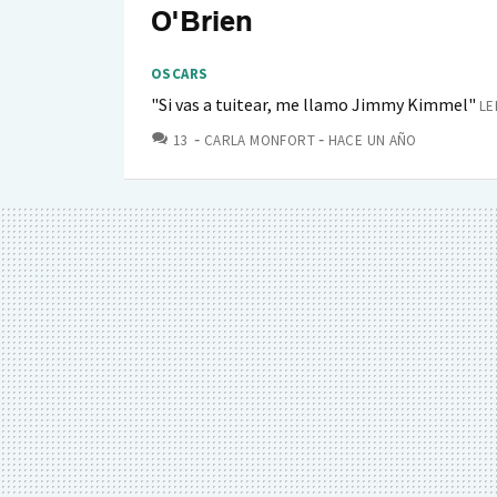
O'Brien
OSCARS
"Si vas a tuitear, me llamo Jimmy Kimmel"
LE
COMENTARIOS
13
CARLA MONFORT
HACE UN AÑO