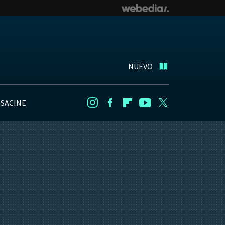
NUEVO
NSACINE
Instagram
Facebook
Flipboard
Youtube
Twitter