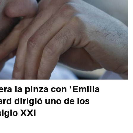
era la pinza con 'Emilia
rd dirigió uno de los
siglo XXI