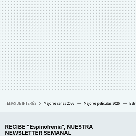
TEMAS DE INTERÉS
Mejores series 2026
Mejores películas 2026
Est
RECIBE "Espinofrenia", NUESTRA
NEWSLETTER SEMANAL