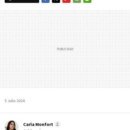
FACEBOOK
TWITTER
FLIPBOARD
E-
WHATSAPP
MAIL
5 Julio 2024
Carla Monfort