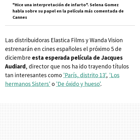
"Hice una interpretación de infarto". Selena Gomez
habla sobre su papel en la película más comentada de
Cannes
Las distribuidoras Elastica Films y Wanda Vision
estrenarán en cines españoles el próximo 5 de
diciembre
esta esperada película de Jacques
Audiard
, director que nos ha ido trayendo títulos
tan interesantes como
'París, distrito 13'
,
'Los
hermanos Sisters'
o
'De óxido y hueso'
.