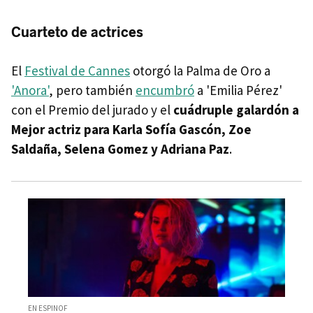
Cuarteto de actrices
El
Festival de Cannes
otorgó la Palma de Oro a
'Anora'
, pero también
encumbró
a 'Emilia Pérez'
con el Premio del jurado y el
cuádruple galardón a
Mejor actriz para Karla Sofía Gascón, Zoe
Saldaña, Selena Gomez y Adriana Paz
.
EN ESPINOF