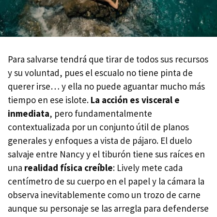
Para salvarse tendrá que tirar de todos sus recursos
y su voluntad, pues el escualo no tiene pinta de
querer irse… y ella no puede aguantar mucho más
tiempo en ese islote.
La acción es visceral e
inmediata
, pero fundamentalmente
contextualizada por un conjunto útil de planos
generales y enfoques a vista de pájaro. El duelo
salvaje entre Nancy y el tiburón tiene sus raíces en
una
realidad física creíble
: Lively mete cada
centímetro de su cuerpo en el papel y la cámara la
observa inevitablemente como un trozo de carne
aunque su personaje se las arregla para defenderse