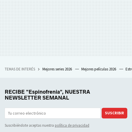
TEMAS DE INTERÉS
Mejores series 2026
Mejores películas 2026
Est
RECIBE "Espinofrenia", NUESTRA
NEWSLETTER SEMANAL
SUSCRIBIR
Suscribiéndote aceptas nuestra
política de privacidad