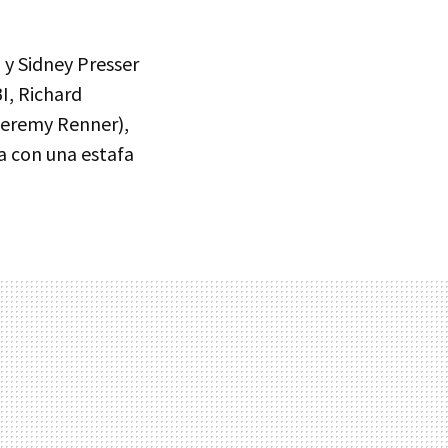
 y Sidney Presser
I, Richard
Jeremy Renner),
a con una estafa