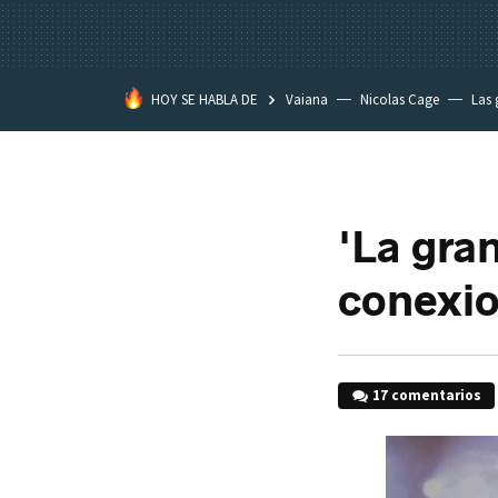
HOY SE HABLA DE
Vaiana
Nicolas Cage
Las 
'La gran
conexi
17 comentarios