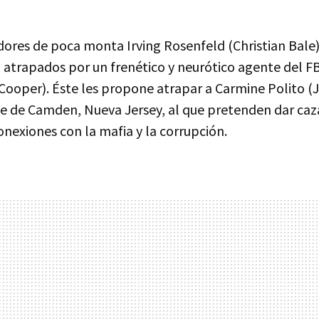
dores de poca monta Irving Rosenfeld (Christian Bale)
atrapados por un frenético y neurótico agente del FB
Cooper). Éste les propone atrapar a Carmine Polito (
de de Camden, Nueva Jersey, al que pretenden dar caz
nexiones con la mafia y la corrupción.