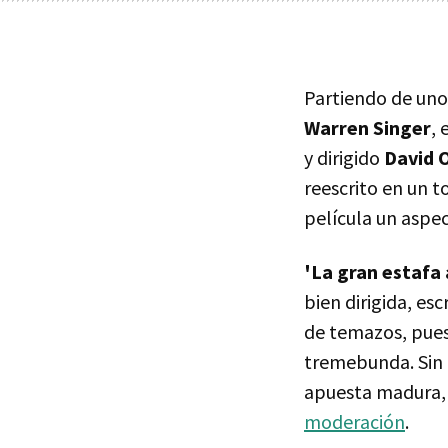
Partiendo de uno
Warren Singer
, 
y dirigido
David 
reescrito en un 
película un aspec
'La gran estafa
bien dirigida, e
de temazos, pues 
tremebunda. Sin 
apuesta madura, 
moderación
.