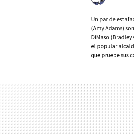
Un par de estafa
(Amy Adams) son 
DiMaso (Bradley 
el popular alcal
que pruebe sus co