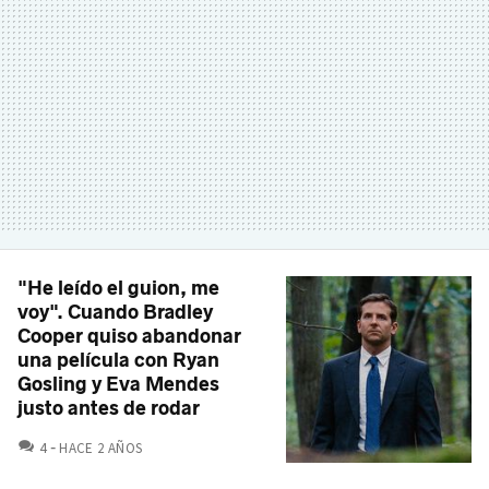
"He leído el guion, me
voy". Cuando Bradley
Cooper quiso abandonar
una película con Ryan
Gosling y Eva Mendes
justo antes de rodar
COMENTARIOS
4
HACE 2 AÑOS