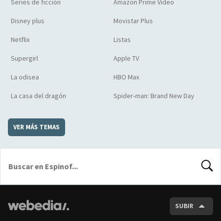
Series de ficción
Amazon Prime Video
Disney plus
Movistar Plus
Netflix
Listas
Supergirl
Apple TV
La odisea
HBO Max
La casa del dragón
Spider-man: Brand New Day
VER MÁS TEMAS
BUSCA
SUBIR