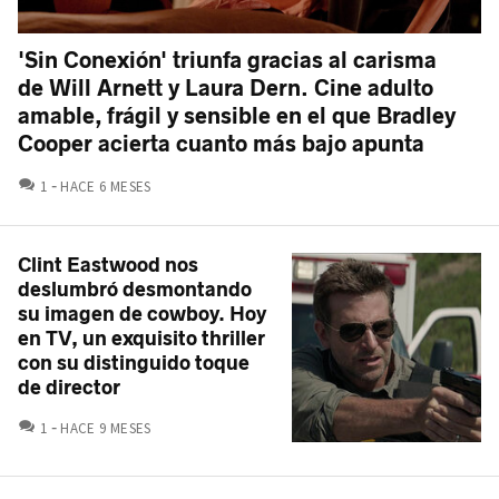
'Sin Conexión' triunfa gracias al carisma
de Will Arnett y Laura Dern. Cine adulto
amable, frágil y sensible en el que Bradley
Cooper acierta cuanto más bajo apunta
COMENTARIOS
1
HACE 6 MESES
Clint Eastwood nos
deslumbró desmontando
su imagen de cowboy. Hoy
en TV, un exquisito thriller
con su distinguido toque
de director
COMENTARIOS
1
HACE 9 MESES