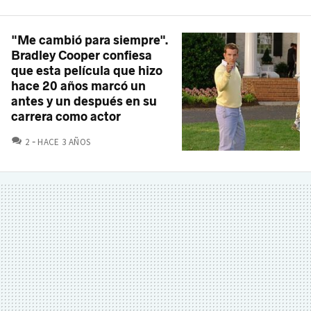
"Me cambió para siempre".
Bradley Cooper confiesa
que esta película que hizo
hace 20 años marcó un
antes y un después en su
carrera como actor
COMENTARIOS
2
HACE 3 AÑOS