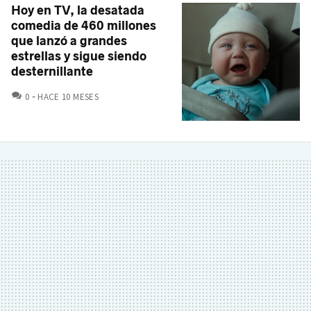
Hoy en TV, la desatada
comedia de 460 millones
que lanzó a grandes
estrellas y sigue siendo
desternillante
COMENTARIOS
0
HACE 10 MESES