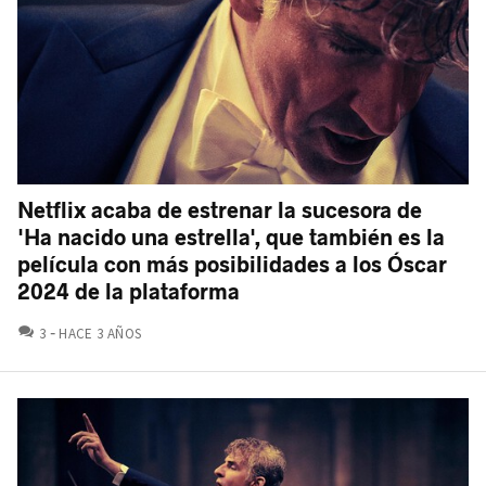
Netflix acaba de estrenar la sucesora de
'Ha nacido una estrella', que también es la
película con más posibilidades a los Óscar
2024 de la plataforma
COMENTARIOS
3
HACE 3 AÑOS