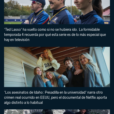
'Ted Lasso' ha vuelto como si no se hubiera ido. La formidable
temporada 4 recuerda por qué esta serie es de lo más especial que
hay en televisión
'Los asesinatos de Idaho: Pesadilla en la universidad' narra otro
crimen real ocurrido en EEUU, pero el documental de Netflix aporta
algo distinto a lo habitual