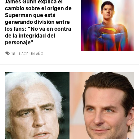
James Gunn explica el
cambio sobre el origen de
Superman que está
generando división entre
los fans: "No va en contra
de la integridad del
personaje"
COMENTARIOS
18
HACE UN AÑO