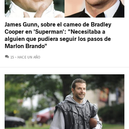
James Gunn, sobre el cameo de Bradley
Cooper en 'Superman': "Necesitaba a
alguien que pudiera seguir los pasos de
Marlon Brando"
COMENTARIOS
15
HACE UN AÑO