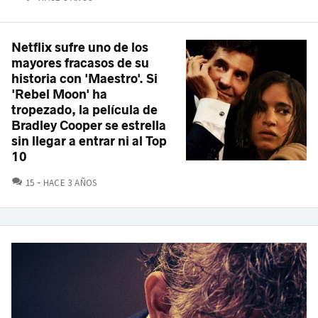
Netflix sufre uno de los
mayores fracasos de su
historia con 'Maestro'. Si
'Rebel Moon' ha
tropezado, la película de
Bradley Cooper se estrella
sin llegar a entrar ni al Top
10
COMENTARIOS
15
HACE 3 AÑOS