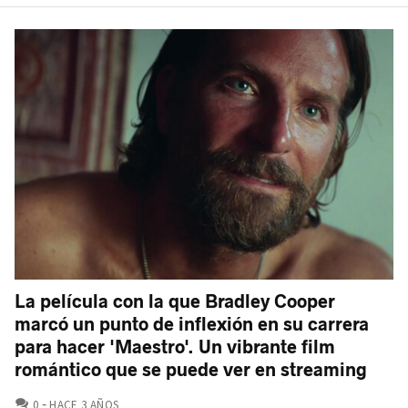
La película con la que Bradley Cooper
marcó un punto de inflexión en su carrera
para hacer 'Maestro'. Un vibrante film
romántico que se puede ver en streaming
COMENTARIOS
0
HACE 3 AÑOS