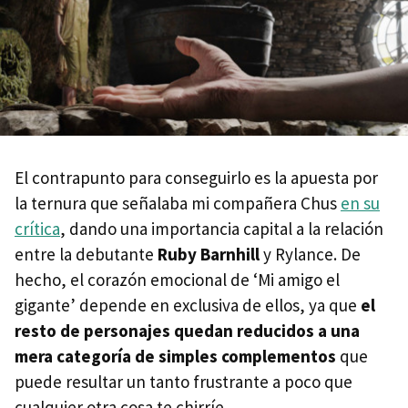
El contrapunto para conseguirlo es la apuesta por
la ternura que señalaba mi compañera Chus
en su
crítica
, dando una importancia capital a la relación
entre la debutante
Ruby Barnhill
y Rylance. De
hecho, el corazón emocional de ‘Mi amigo el
gigante’ depende en exclusiva de ellos, ya que
el
resto de personajes quedan reducidos a una
mera categoría de simples complementos
que
puede resultar un tanto frustrante a poco que
cualquier otra cosa te chirríe.