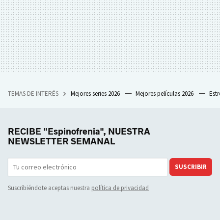
TEMAS DE INTERÉS
Mejores series 2026
Mejores películas 2026
Est
RECIBE "Espinofrenia", NUESTRA
NEWSLETTER SEMANAL
SUSCRIBIR
Suscribiéndote aceptas nuestra
política de privacidad